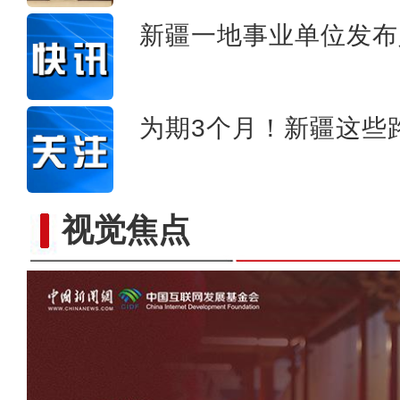
新疆一地事业单位发布
为期3个月！新疆这些
视觉焦点
新疆：万余株鲜花出口俄罗