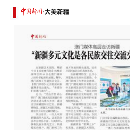
expressway
新疆：万余株鲜花出口俄罗