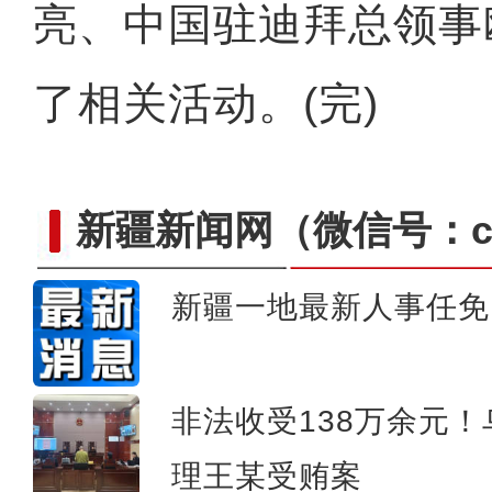
亮、中国驻迪拜总领事
了相关活动。(完)
新疆新闻网
（微信号：cn
新疆一地最新人事任免
父亲的河
非法收受138万余元
理王某受贿案