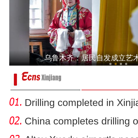
国门医院在中哈霍尔果斯国
乌鲁木齐：居民自发成立艺
Drilling completed in Xinj
China completes drilling o