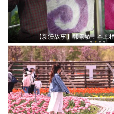
【新疆故事】韩景敏：本土植