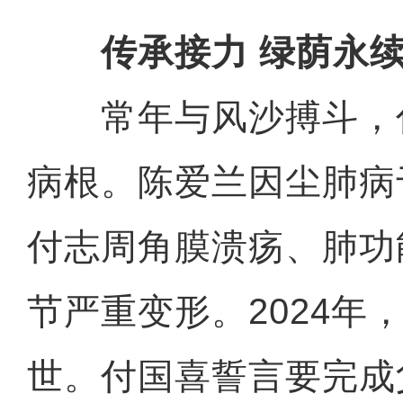
传承接力 绿荫永
常年与风沙搏斗，
病根。陈爱兰因尘肺病于
付志周角膜溃疡、肺功
节严重变形。2024年
世。付国喜誓言要完成