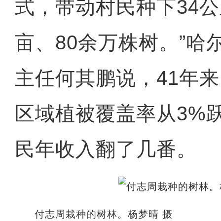
式，带动村民种下34公
亩、80余万株树。”哈
主任何其鹏说，41年
区域植被覆盖率从3%跃
民年收入翻了几番。
付志周栽种的树林。杨梦晴 摄