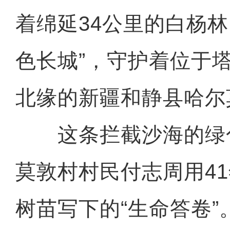
着绵延34公里的白杨林
色长城”，守护着位于
北缘的新疆和静县哈尔
这条拦截沙海的绿
莫敦村村民付志周用41
树苗写下的“生命答卷”