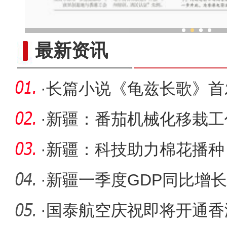
台湾佛教界人士走进新疆 访千
最新资讯
·
长篇小说《龟兹长歌》首
·
新疆：番茄机械化移栽工
·
新疆：科技助力棉花播种
·
新疆一季度GDP同比增长
释放
·
国泰航空庆祝即将开通香