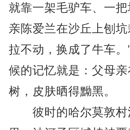
就靠一架毛驴车、一把
亲陈爱兰在沙丘上刨坑
拉不动，换成了牛车。
候的记忆就是：父母亲
树，皮肤晒得黝黑。
彼时的哈尔莫敦村沙