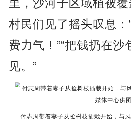
里，沙河子区域植被覆
村民们见了摇头叹息：
费力气！”“把钱扔在
见。”
付志周带着妻子从捡树枝插栽开始，与风沙