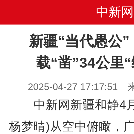
中新网
新疆“当代愚公”
载“凿”34公里
2025-04-27 17:17
中新网新疆和静4月2
杨梦晴)从空中俯瞰，