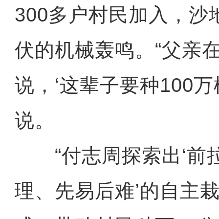
300多户村民加入，
伏的机械轰鸣。“父亲
说，‘这辈子要种100万
说。
“付志周探索出‘前
理、先易后难’的自主