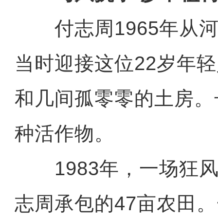
付志周1965年从河
当时迎接这位22岁年
和几间孤零零的土房。
种活作物。
1983年，一场狂风
志周承包的47亩农田