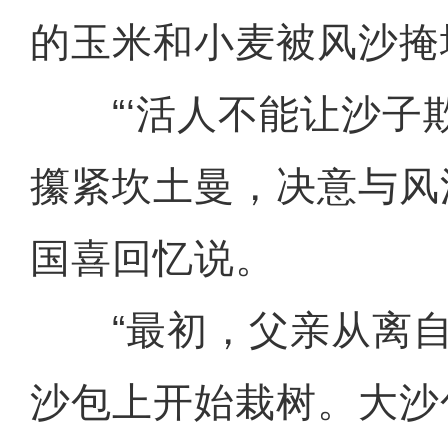
的玉米和小麦被风沙掩
“‘活人不能让沙子欺
攥紧坎土曼，决意与风
国喜回忆说。
“最初，父亲从离自家
沙包上开始栽树。大沙