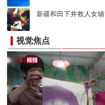
新疆和田下井救人女辅
视觉焦点
乌鲁木齐市600名小学生手