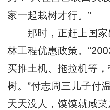
家一起栽树才行。”
那时，正赶上国家出
林工程优惠政策。“20
买推土机、拖拉机等，
树。”付志周三儿子付
天天没人，馍馍就咸菜