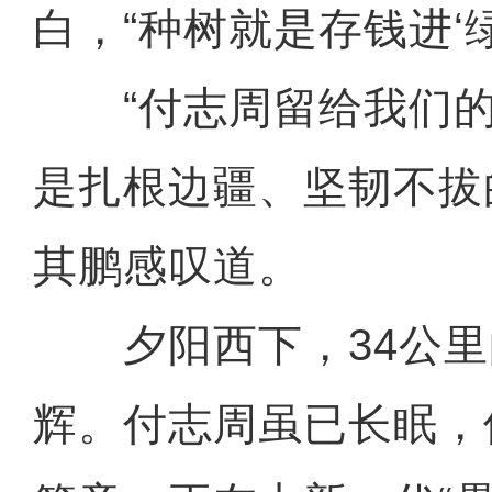
白，“种树就是存钱进‘绿
“付志周留给我们的
是扎根边疆、坚韧不拔
其鹏感叹道。
夕阳西下，34公里
辉。付志周虽已长眠，