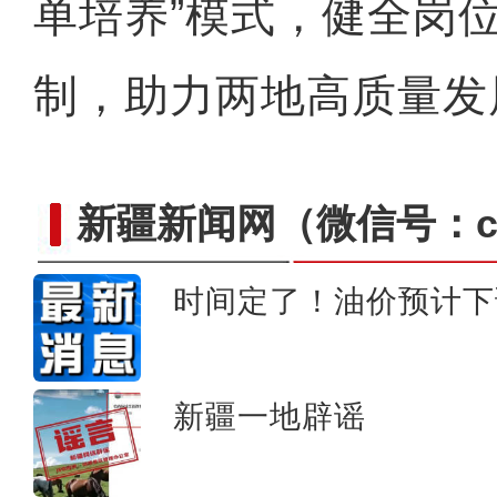
单培养”模式，健全岗
制，助力两地高质量发展
新疆新闻网
（微信号：cn
时间定了！油价预计下
《天山放歌》庆祝新疆维吾尔
新疆一地辟谣