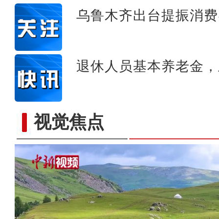
乌鲁木齐出台提振消费
退休人员基本养老金，
视觉焦点
新疆察布查尔县近400名舞