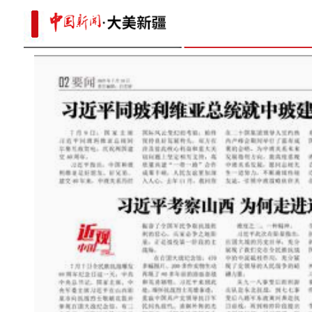
新疆察布查尔县近400名舞