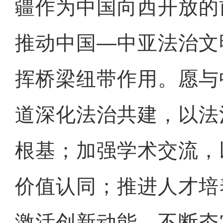
疆作为中国向西开放的
推动中国—中亚法治文
挥桥梁纽带作用。愿与
道深化法治共建，以法
根基；加强学术交流，
价值认同；推进人才培
激活创新动能，不断夯