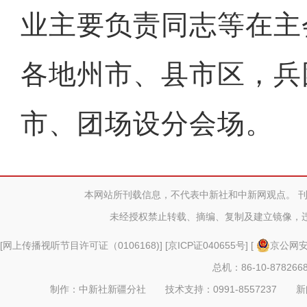
业主要负责同志等在主
各地州市、县市区，兵
市、团场设分会场。
本网站所刊载信息，不代表中新社和中新网观点。 
未经授权禁止转载、摘编、复制及建立镜像，
[
网上传播视听节目许可证（0106168)
] [
京ICP证040655号
] [
京公网安备
总机：86-10-878266
制作：中新社新疆分社 技术支持：0991-8557237 新闻热线：