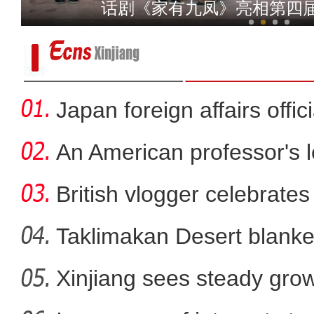
新疆乌恰：风雪夜牧民丢失56只羊
话剧《家有九凤》亮相第四
Japan foreign affairs offi
An American professor's 
British vlogger celebrates
Taklimakan Desert blanke
Xinjiang sees steady gro
雪豹现身新疆库木塔格沙漠 