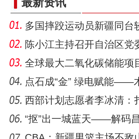
最新资讯
多国摔跤运动员新疆同台
陈小江主持召开自治区党
小组会
全球最大二氧化碳储能项
点石成“金” 绿电赋能——木
造金
西部计划志愿者李冰清：
“抠”出一城蓝天——解码
攻坚
CBA：新疆男篮主场不敌