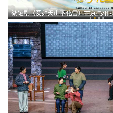
微短剧《爱如天山不化雪》在京亮相 