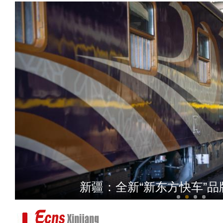
新疆轮台：8万亩杏花花
新疆：全新“新东方快车”