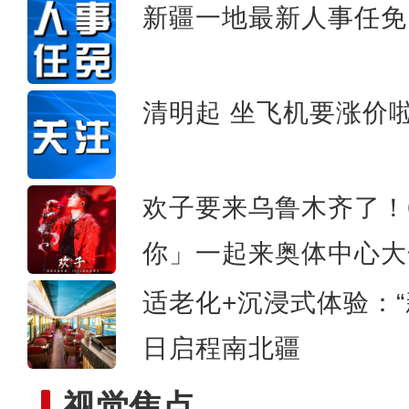
新疆一地最新人事任免
新疆库车：万亩杏
清明起 坐飞机要涨价
欢子要来乌鲁木齐了！
你」一起来奥体中心大
适老化+沉浸式体验：“
日启程南北疆
视觉焦点