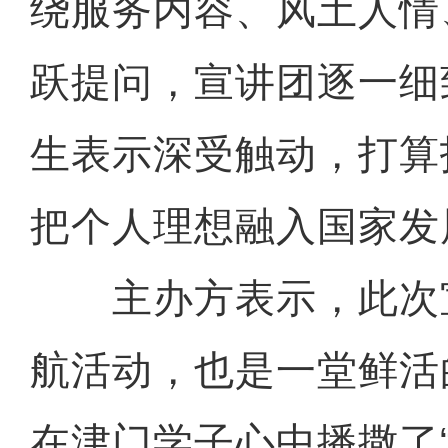
绕服务内容、风土人情
跃提问，宣讲团逐一细
生表示深受触动，打算
把个人理想融入国家发
主办方表示，此次
航活动，也是一堂鲜活
在津门学子心中播撒了