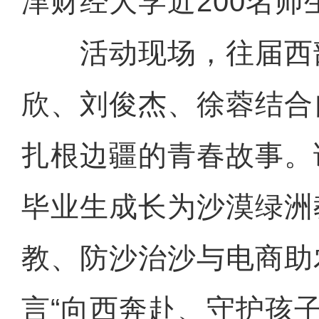
津财经大学近200名
活动现场，往届西
欣、刘俊杰、徐蓉结合
扎根边疆的青春故事。
毕业生成长为沙漠绿洲
教、防沙治沙与电商助
言“向西奔赴、守护孩