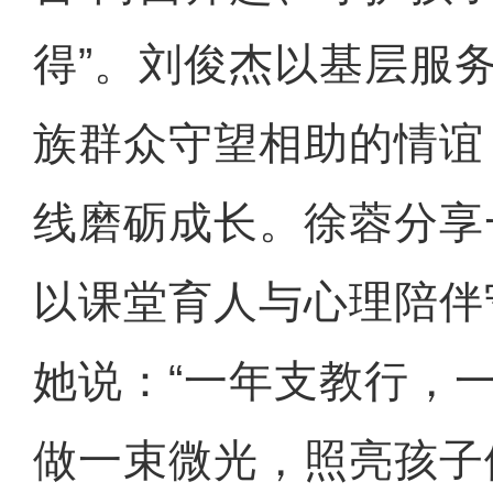
得”。刘俊杰以基层服
族群众守望相助的情谊
线磨砺成长。徐蓉分享
以课堂育人与心理陪伴
她说：“一年支教行，
做一束微光，照亮孩子