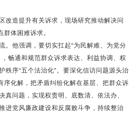
区改造提升有关诉求，现场研究推动解决问
点群体困难诉求。
。他强调，要切实扛起“为民解难、为党分
》，畅通和规范群众诉求表达、利益协调、权
护秩序“五个法治化”。要深化信访问题源头治
、有序化解，把矛盾纠纷化解在基层、把群众诉
决真问题，实现权责明、底数清、依法办、
推进党风廉政建设和反腐败斗争，持续整治