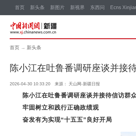
首页
新头条
新图片
新视界
东西问
Ecns Xinjia
首页
→
新头条
陈小江在吐鲁番调研座谈并接
2026-04-30 10:33:20 来源： 天山网-新疆日报
陈小江在吐鲁番调研座谈并接待信访群
牢固树立和践行正确政绩观
奋发有为实现“十五五”良好开局