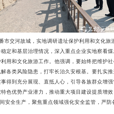
鲁番市交河故城，实地调研遗址保护利用和文化旅游
定和基层治理情况，深入重点企业实地察看煤
护利用和文化旅游工作。他强调，要始终把维护社
化解各类风险隐患，打牢长治久安根基。要扎实推
事得到充分展现、直抵人心，引导各族群众增强
挖特色优势产业潜力，推动重大项目建设提质增效
期间安全生产，聚焦重点领域强化安全监管，严