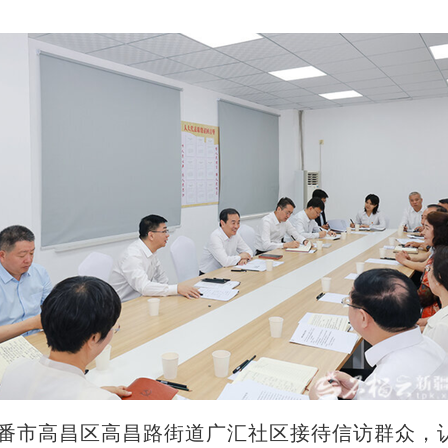
鲁番市高昌区高昌路街道广汇社区接待信访群众，