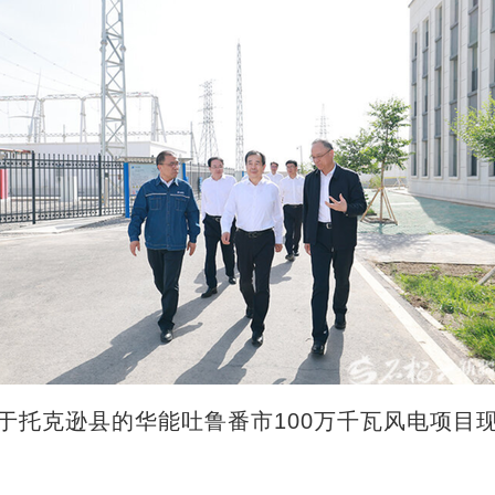
位于托克逊县的华能吐鲁番市100万千瓦风电项目