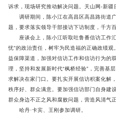
诉求，现场研究推动解决问题。天山网-新疆
调研期间，陈小江在高昌区高昌路街道广汇
题，要求落实领导干部接访下访制度，千方百
座谈会上，陈小江听取吐鲁番信访工作汇报
忧”的政治责任，树牢为民造福的正确政绩观
益保障渠道，加强对信访工作和信访行为的双
理，坚持和发展新时代“枫桥经验”，完善基
求解决在家门口。要扎实开展信访积案化解
秩序好、群众满意。要加强信访部门自身建
群众身边不正之风和腐败问题，营造风清气
哈丹·卡宾、王刚参加调研。