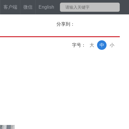
客户端
微信
English
分享到：
字号：
大
中
小