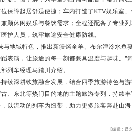
位保障起居舒适便捷；车内打造了KTV娱乐室、
，兼顾休闲娱乐与餐饮需求；全程还配备了专业列
车医护人员，筑牢旅途安全健康防线。
与地域特色，推出新疆烤全羊、布尔津冷水鱼
蹈表演，让旅途的每一刻都兼具温度与趣味。”
业部列车经理马踏川介绍。
持续深耕铁旅融合发展，结合四季旅游特色与游
蒙古、东北等热门目的地的主题旅游专列，持续丰
给，以流动的列车为纽带，助力更多旅客奔赴山海
【编辑：吕