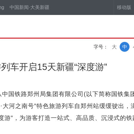
ng
中国新闻·大美新疆
移动版
字号：
大
中
列车开启15天新疆“深度游”
者从中国铁路郑州局集团有限公司(以下简称国铁集
铁道·大河之南号”特色旅游列车自郑州站缓缓驶出，
深度游”，为游客打造一站式、高品质、沉浸式的铁