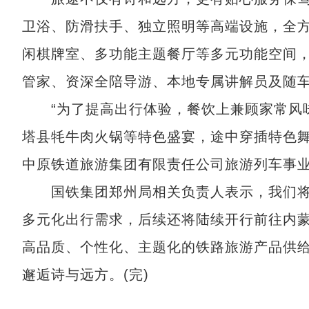
卫浴、防滑扶手、独立照明等高端设施，全方
闲棋牌室、多功能主题餐厅等多元功能空间
管家、资深全陪导游、本地专属讲解员及随
“为了提高出行体验，餐饮上兼顾家常风味
塔县牦牛肉火锅等特色盛宴，途中穿插特色舞
中原铁道旅游集团有限责任公司旅游列车事
国铁集团郑州局相关负责人表示，我们将
多元化出行需求，后续还将陆续开行前往内
高品质、个性化、主题化的铁路旅游产品供
邂逅诗与远方。(完)