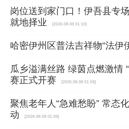
岗位送到家门口！伊吾县专
就地择业
[2026.08.08 01:10]
哈密伊州区普法吉祥物“法伊
瓜乡溢满丝路 绿茵点燃激情 
赛正式开赛
[2026.08.08 01:09]
聚焦老年人“急难愁盼” 常态
动
[2026.08.08 01:09]