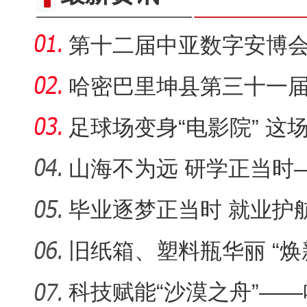
第十二届中亚数字安博会将
举办
哈密巴里坤县第三十一
赛开赛
足球场变身“电影院” 这
化“夜空
山海不为远 研学正当时
育走深走
毕业逐梦正当时 就业护
旧纸箱、塑料瓶华丽 “焕
作业太
科技赋能“沙漠之舟”—