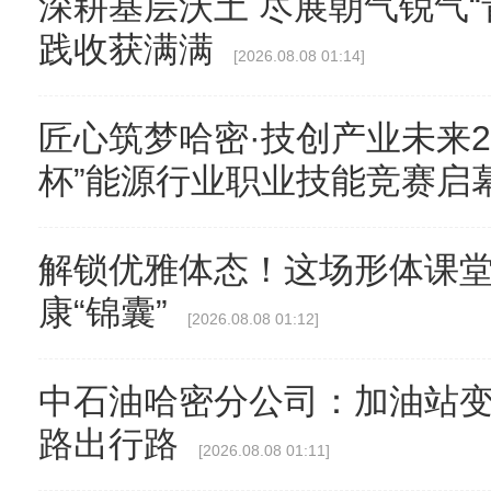
深耕基层沃土 尽展朝气锐气“
践收获满满
[2026.08.08 01:14]
匠心筑梦哈密·技创产业未来2
杯”能源行业职业技能竞赛启
解锁优雅体态！这场形体课
康“锦囊”
[2026.08.08 01:12]
中石油哈密分公司：加油站变身
路出行路
[2026.08.08 01:11]