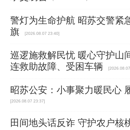
警灯为生命护航 昭苏交警紧
旗
[2026.08.07 23:40]
巡逻施救解民忧 暖心守护山
连救助故障、受困车辆
[2026.08.07
昭苏公安：小事聚力暖民心 
[2026.08.07 23:37]
田间地头话反诈 守护农户核