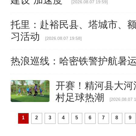
建设“加速度”
[2026.08.07 19:59]
托里：赴裕民县、塔城市、
习活动
[2026.08.07 19:58]
热浪巡线：哈密铁警护航暑
开赛！精河县大河
村足球热潮
[2026.08.07 1
1
2
3
4
5
6
7
8
9