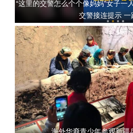
“这里的交警怎么个个像妈妈”女子一
交警接连提示 一
全国青少年女子足球民族团
海外华裔青少年参观新疆