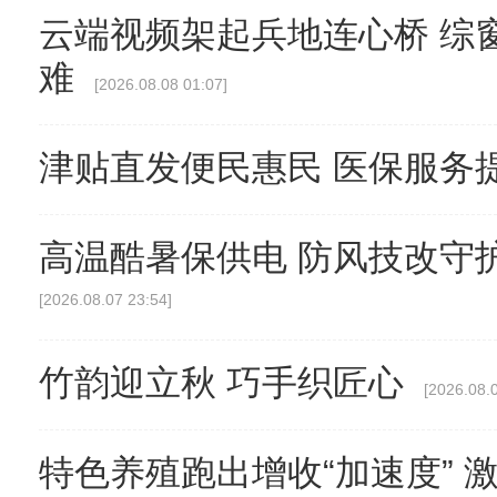
云端视频架起兵地连心桥 综
难
[2026.08.08 01:07]
津贴直发便民惠民 医保服务
高温酷暑保供电 防风技改守
[2026.08.07 23:54]
竹韵迎立秋 巧手织匠心
[2026.08.
特色养殖跑出增收“加速度” 