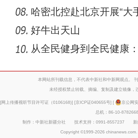
双峰
哈密北控赴北京开展“大
手”亲子
好牛出天山
从全民健身到全民健康：
健康
本网站所刊载信息，不代表中新社和中新网观点。 
未经授权禁止转载、摘编、复制及建立镜像，
[
网上传播视听节目许可证（0106168)
] [
京ICP证040655号
] [
京公网安备
总机：86-10-878266
制作：中新社新疆分社 技术支持：0991-8557237 新闻热线：
Copyright ©1999-2026 chinanews.com. 