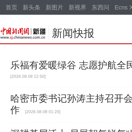
中新网
首页
新头条
新图片
新视界
东西问
Ecns X
新闻快报
乐福有爱暖绿谷 志愿护航全
[2026.08.08 12:50]
哈密市委书记孙涛主持召开会议
作
[2026.08.08 01:20]