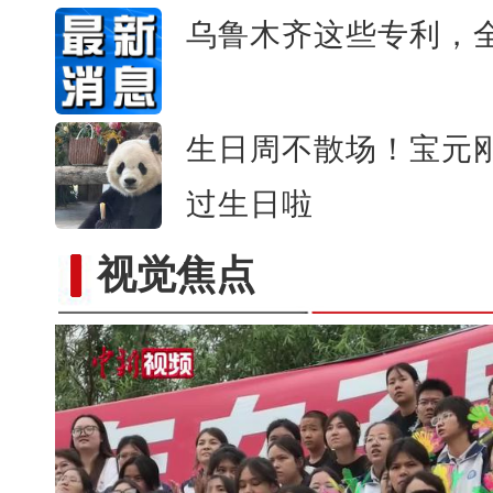
乌鲁木齐这些专利，
生日周不散场！宝元
过生日啦
视觉焦点
全国青少年女子足球民族团