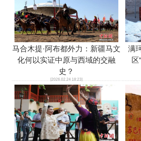
马合木提·阿布都外力：新疆马文
满
化何以实证中原与西域的交融
区
史？
[2026.02.24 18:23]