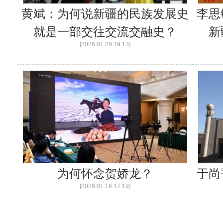
黄斌：为何说新疆的民族发展史
李思
就是一部交往交流交融史？
新
[2026.01.29 19:13]
为何怀念贺娇龙？
于尚
[2026.01.16 17:19]