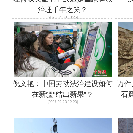
治理千年之策？
[2026.04.08 10:26]
倪文艳：中国劳动法治建设如何
万件
在新疆“结出新果”？
石
[2026.03.23 12:23]