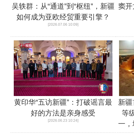
吴轶群：从“通道”到“枢纽”，新疆
窦开
如何成为亚欧经贸重要引擎？
[2026.07.06 10:09]
黄印华“五访新疆”：打破谣言最
新疆
好的方法是亲身感受
等
[2026.06.23 10:24]
一，