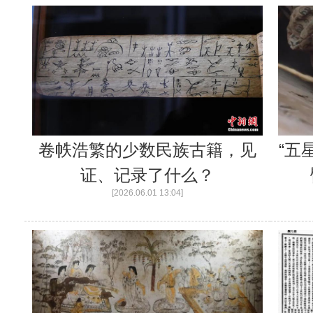
卷帙浩繁的少数民族古籍，见
“五
证、记录了什么？
[2026.06.01 13:04]