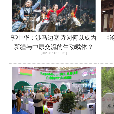
郭中华：涉马边塞诗词何以成为
《
新疆与中原交流的生动载体？
[2026.07.13 10:31]