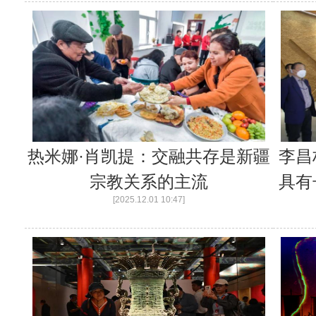
热米娜·肖凯提：交融共存是新疆
李昌
宗教关系的主流
具有
[2025.12.01 10:47]