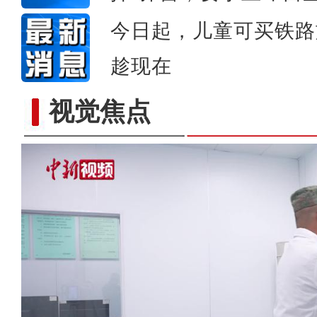
今日起，儿童可买铁路
趁现在
视觉焦点
新疆乌恰：绵羊掉进下水道，辅