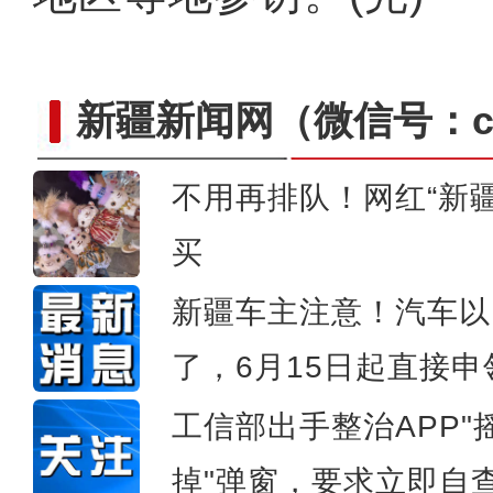
新疆新闻网
（微信号：cn
不用再排队！网红“新
2026年环阿尔泰次区域国际
买
新疆车主注意！汽车以
了，6月15日起直接申
工信部出手整治APP"
掉"弹窗，要求立即自