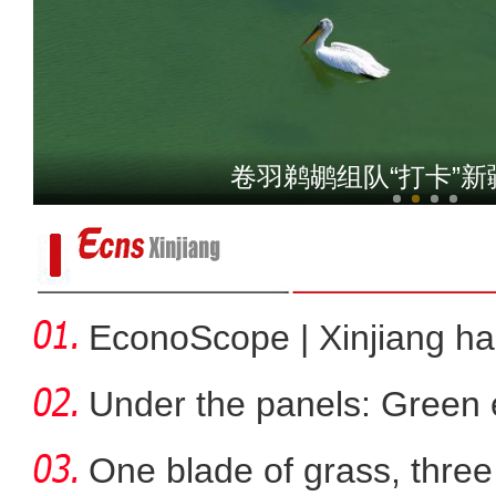
2026年环阿尔泰次区域国际
卷羽鹈鹕组队“打卡”
EconoScope | Xinjiang h
energ
Under the panels: Green 
more
One blade of grass, three 