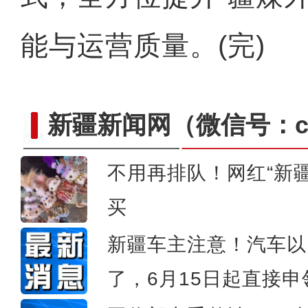
能与运营质量。(完)
新疆新闻网
（微信号：cn
不用再排队！网红“新
新疆乌恰：巡警执勤偶遇小粉丝
买
新疆车主注意！汽车以
了，6月15日起直接申