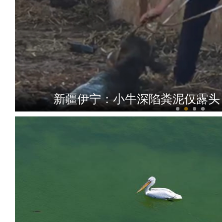
新疆伊宁：小牛深陷粪泥仅露头