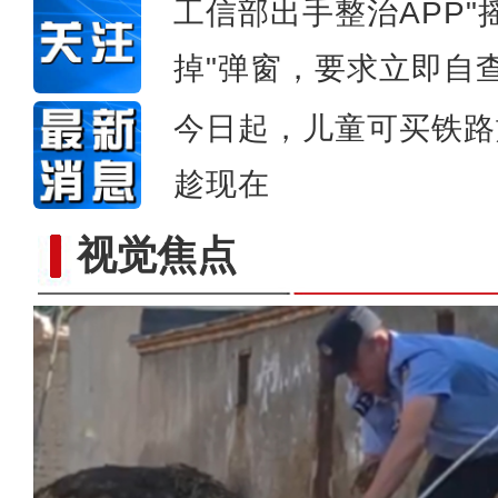
工信部出手整治APP"
掉"弹窗，要求立即自
今日起，儿童可买铁路
趁现在
视觉焦点
“AI医生”上高原 智能诊断系