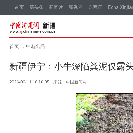
首页
新头条
新图片
新视界
东西问
Ecns Xinjia
首页
→
中新出品
新疆伊宁：小牛深陷粪泥仅露
2026-06-11 16:16:05 来源：中国新闻网