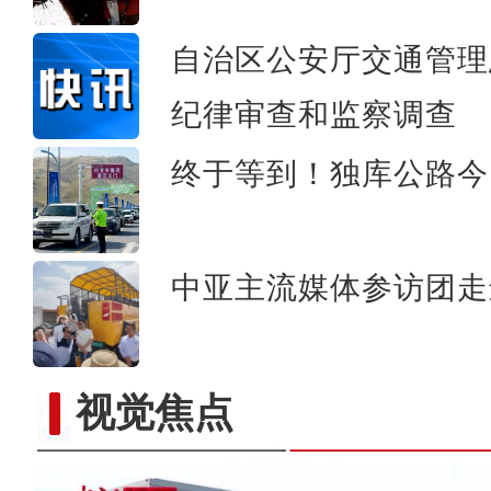
自治区公安厅交通管理
纪律审查和监察调查
终于等到！独库公路今
中亚主流媒体参访团走
视觉焦点
2026中国环塔国际拉力赛收车 外籍