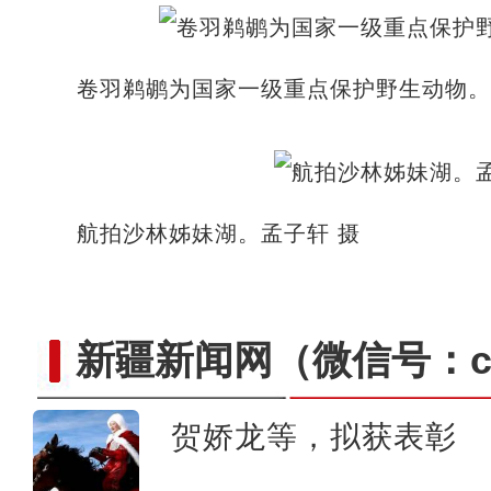
卷羽鹈鹕为国家一级重点保护野生动物。
航拍沙林姊妹湖。孟子轩 摄
新疆新闻网
（微信号：cn
贺娇龙等，拟获表彰
“最美天山公路”独库