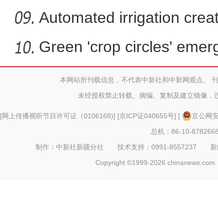
Automated irrigation create
Green 'crop circles' emer
本网站所刊载信息，不代表中新社和中新网观点。 
2026中国环塔国际拉力赛收车 外籍
未经授权禁止转载、摘编、复制及建立镜像，
[
网上传播视听节目许可证（0106168)
] [
京ICP证040655号
] [
京公网安备
总机：86-10-878266
制作：中新社新疆分社 技术支持：0991-8557237 新闻热线：
Copyright ©1999-2026 chinanews.com. 