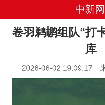
中新网
卷羽鹈鹕组队“打
库
2026-06-02 19:09