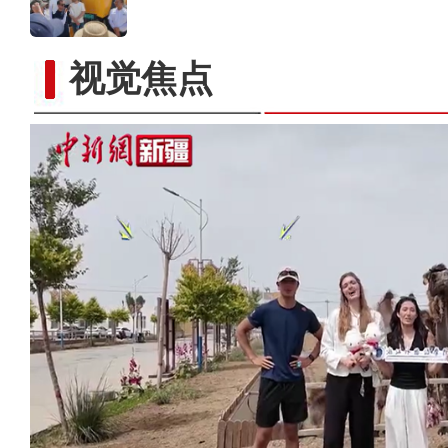
视觉焦点
“最美天山公路”独库