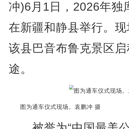
冲)6月1日，2026年
在新疆和静县举行。现
该县巴音布鲁克景区启
途。
图为通车仪式现场。袁鹏冲 摄
被誉为“中国最美公