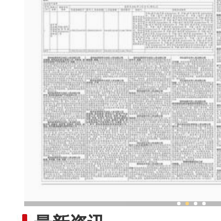
哈密熔盐光热电站点亮