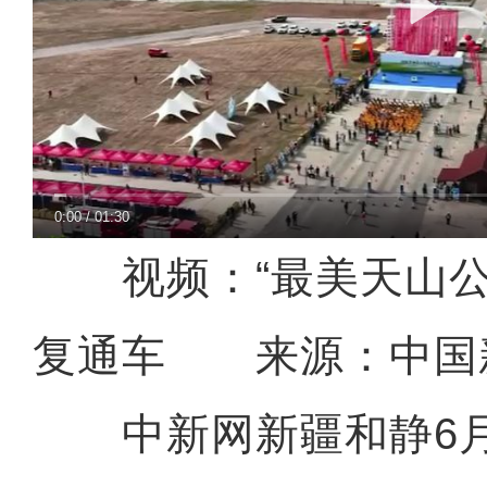
0:00
/
01:30
视频：“最美天山
复通车
来源：中国
中新网新疆和静6月1