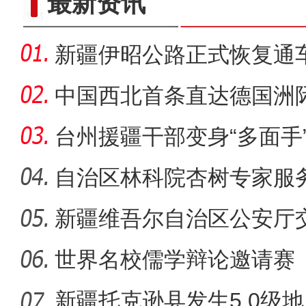
最新资讯
新疆伊昭公路正式恢复通
中国西北首条直达德国洲
台州援疆干部变身“多面手
写“浙疆
自治区林科院杏树专家服
子产业
新疆维吾尔自治区公安厅
张建国
世界名校儒学辩论邀请赛
新疆托克逊县发生5.0级