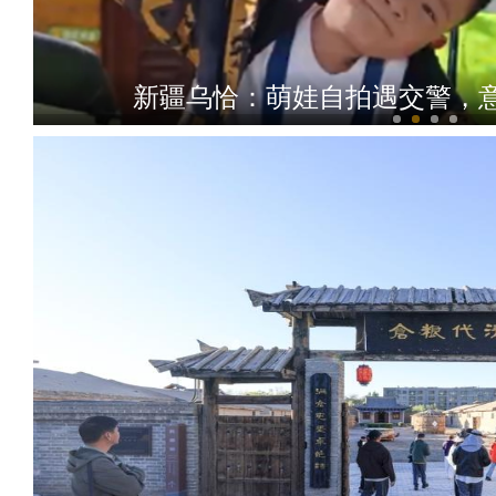
大美边疆看我家丨夏日航拍伊犁河谷