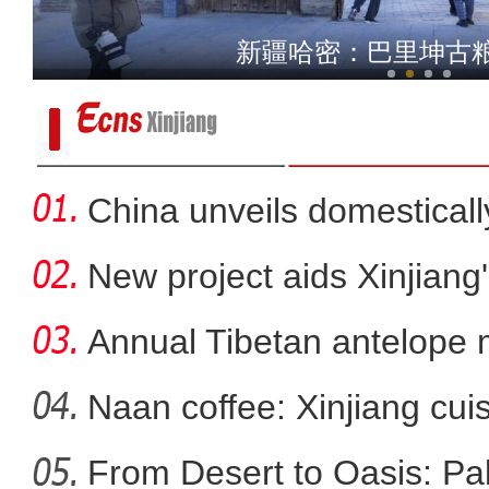
多国农机装备亮相新疆国际
新疆哈密：巴里坤古
大美边疆看我家丨新疆克州：
China unveils domestical
f
New project aids Xinjiang
Annual Tibetan antelope m
Naan coffee: Xinjiang cui
From Desert to Oasis: Paki