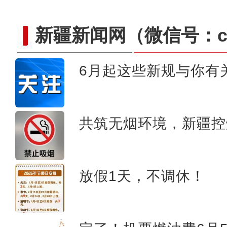
新疆新闻网
（微信号：cn
6月起这些新规与你有
共筑无烟环境，新疆控
大美边疆看我家丨新疆喀什：走进
放假1天，不调休！