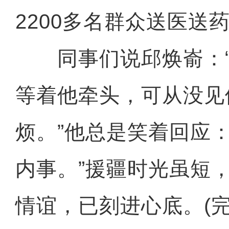
2200多名群众送医送
同事们说邱焕嵛：“
等着他牵头，可从没见
烦。”他总是笑着回应
大美边疆看我家丨新疆克州：
内事。”援疆时光虽短
情谊，已刻进心底。(完