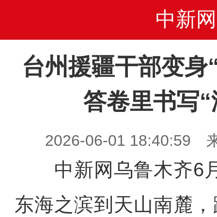
中新网
台州援疆干部变身“
答卷里书写“
2026-06-01 18:40
中新网乌鲁木齐6月1
东海之滨到天山南麓，跨