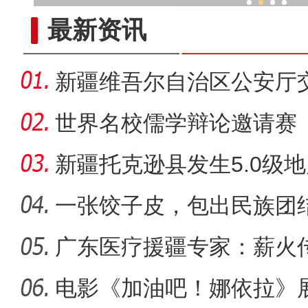
福建
最新资讯
新疆维吾尔自治区公安厅
张建国
世界名校儒学辩论邀请赛
新疆托克逊县发生5.0级
失
一张饺子皮，包出民族团结
广东医疗援疆专家：薪火
根基 守
电影《加油吧！娜依拉》