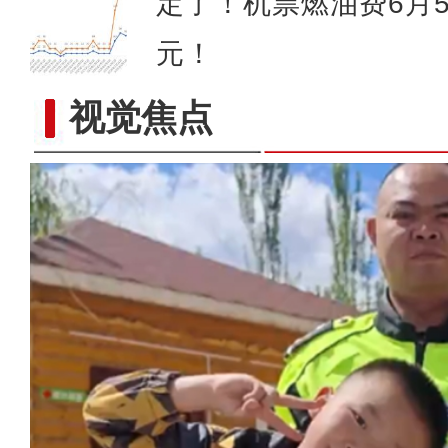
定了！机票燃油费6月
元！
视觉焦点
新疆乌恰：萌娃自拍遇交警，