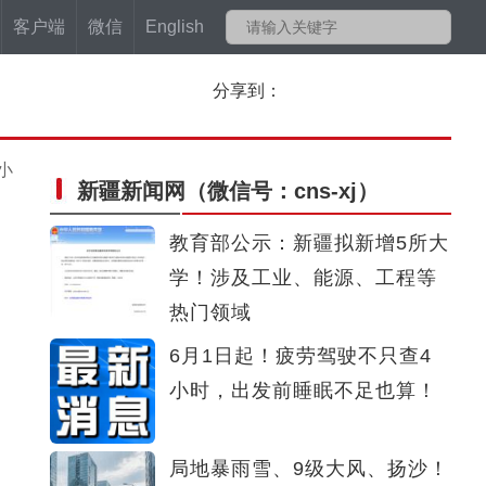
客户端
微信
English
分享到：
小
新疆新闻网
（微信号：cns-xj）
教育部公示：新疆拟新增5所大
学！涉及工业、能源、工程等
热门领域
6月1日起！疲劳驾驶不只查4
小时，出发前睡眠不足也算！
局地暴雨雪、9级大风、扬沙！