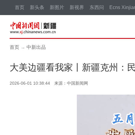
首页
新头条
新图片
新视界
东西问
Ecns Xinjia
首页
→
中新出品
大美边疆看我家丨新疆克州：
2026-06-01 10:38:44 来源：中国新闻网