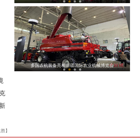
大美边疆看我家丨新疆塔城：美食飘香 欢庆古尔邦节
多国农机装备亮相新疆国际农业机械博览会
境
克
新
万余台现代农机亮相新疆国际农业机械博览会
永胜】