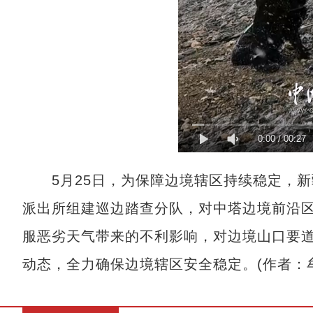
0:00
/
00:27
5月25日，为保障边境辖区持续稳定，新
派出所组建巡边踏查分队，对中塔边境前沿
服恶劣天气带来的不利影响，对边境山口要
动态，全力确保边境辖区安全稳定。(作者：