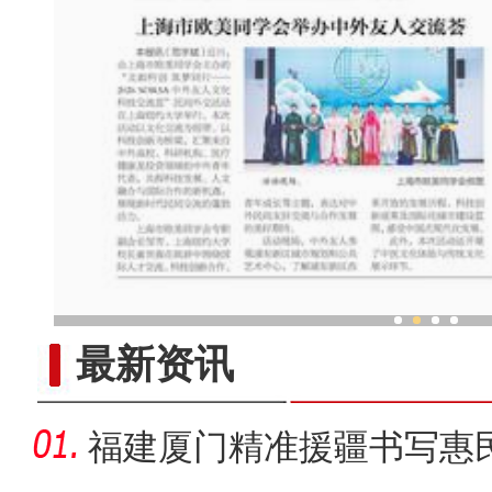
共聚“此刻，新疆”中外博主
最新资讯
福建厦门精准援疆书写惠