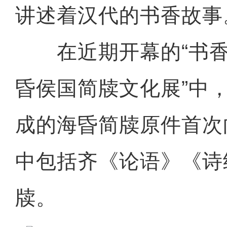
讲述着汉代的书香故事
在近期开幕的“书香
昏侯国简牍文化展”中
成的海昏简牍原件首次
中包括齐《论语》《诗
牍。