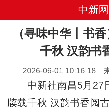
中新网
（寻味中华丨书香
千秋 汉韵书
2026-06-01 10:16
中新社南昌5月27日
牍载千秋 汉韵书香阅