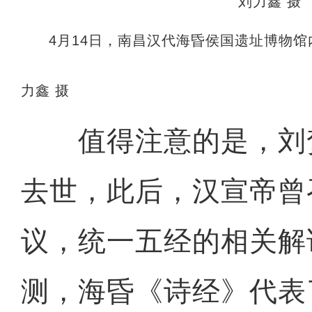
4月14日，南昌汉代海昏侯国遗址博物馆
力鑫 摄
值得注意的是，刘贺
去世，此后，汉宣帝曾
议，统一五经的相关解
测，海昏《诗经》代表