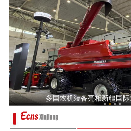
新疆：六一儿童节来临前 师生为
多国农机装备亮相新疆国际