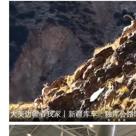
大美边疆看我家丨新疆库车：独库公路