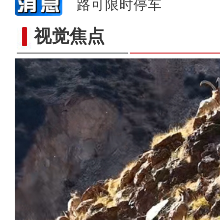
路可限时停车
视觉焦点
万余台现代农机亮相新疆国