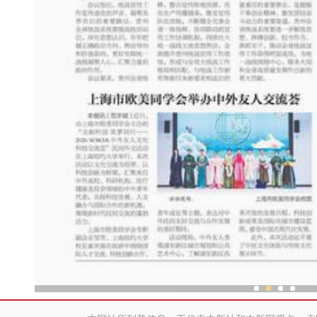
共聚“此刻，新疆”中外博主