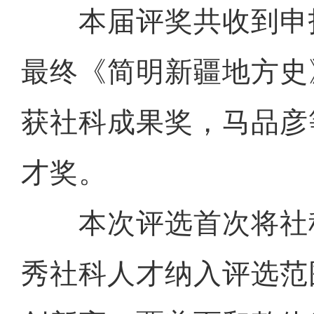
本届评奖共收到申报
最终《简明新疆地方史
获社科成果奖，马品彦
才奖。
本次评选首次将社
秀社科人才纳入评选范