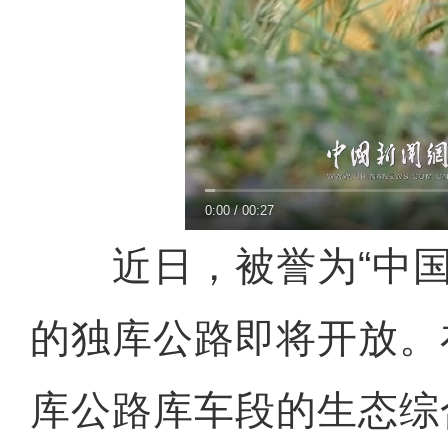
0:00
/
00:27
近日，被誉为“中国
的独库公路即将开放。
库公路库车段的生态综