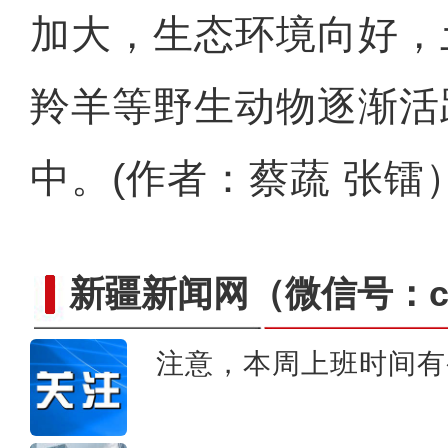
加大，生态环境向好，
羚羊等野生动物逐渐活
中。(作者：蔡蔬 张镭
新疆新闻网
（微信号：cn
注意，本周上班时间有
大美边疆看我家丨新疆小朋友被问最美
的一个爷爷