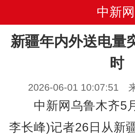
中新网
新疆年内外送电量突
时
2026-06-01 10:07
中新网乌鲁木齐5月2
李长峰)记者26日从新