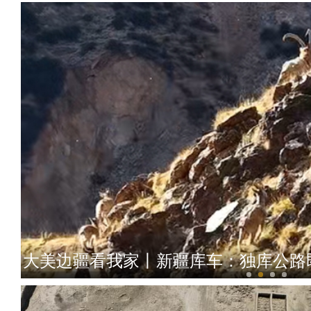
大美边疆看我家丨新疆库车：独库公路