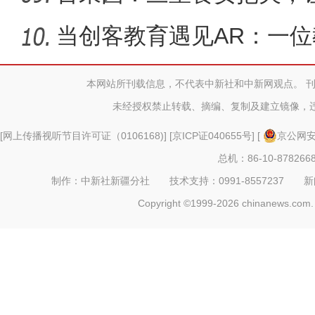
心、美味
当创客教育遇见AR：一位
融合
本网站所刊载信息，不代表中新社和中新网观点。 
未经授权禁止转载、摘编、复制及建立镜像，
[
网上传播视听节目许可证（0106168)
] [
京ICP证040655号
] [
京公网安备
总机：86-10-878266
制作：中新社新疆分社 技术支持：0991-8557237 新闻热线：
Copyright ©1999-2026 chinanews.com. 