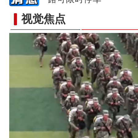
从沙地到冠军！新疆足球少年终于有了
视觉焦点
们建更大一点的