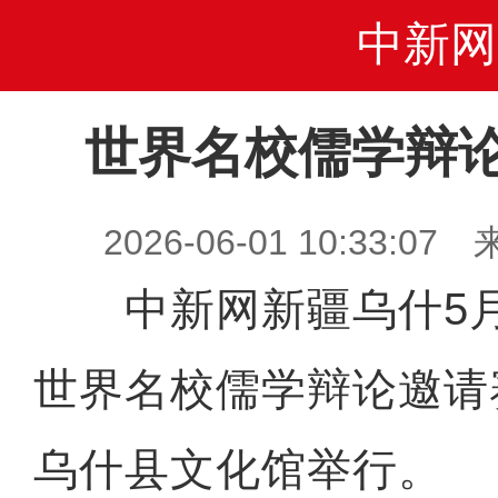
中新网
世界名校儒学辩
2026-06-01 10:33
中新网新疆乌什5月2
世界名校儒学辩论邀请
乌什县文化馆举行。