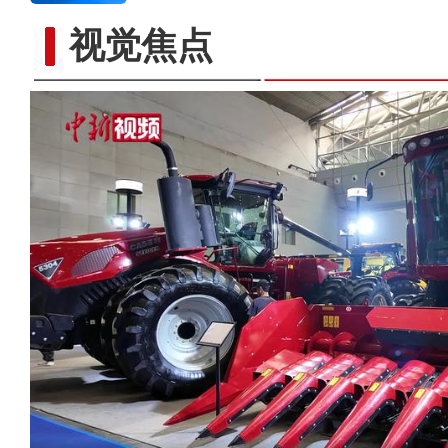
视觉焦点
大美边疆看我家丨新疆塔城：美