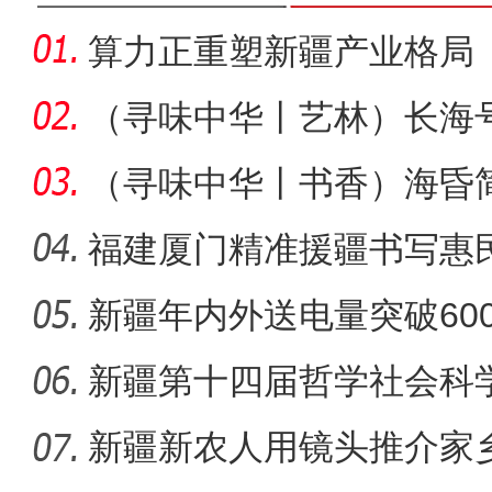
算力正重塑新疆产业格局
（寻味中华丨艺林）长海
（寻味中华丨书香）海昏
香阅古今
福建厦门精准援疆书写惠
新疆年内外送电量突破60
新疆第十四届哲学社会科
新疆新农人用镜头推介家