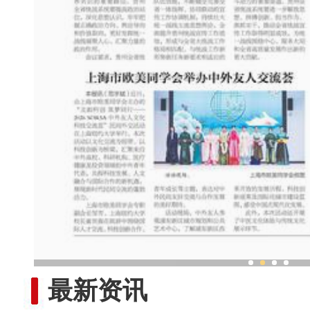
共聚“此刻，新疆”中外博主
最新资讯