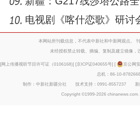
育人
新疆：G217线莎塔公路
洞施工
电视剧《喀什恋歌》研讨
本网站所刊载信息，不代表中新社和中新网观点。 
未经授权禁止转载、摘编、复制及建立镜像，
[
网上传播视听节目许可证（0106168)
] [
京ICP证040655号
] [
京公网安备
总机：86-10-878266
制作：中新社新疆分社 技术支持：0991-8557237 新闻热线：
Copyright ©1999-2026 chinanews.com. 