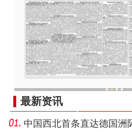
哈密熔盐光热电站点亮
最新资讯
中国西北首条直达德国洲