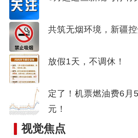
新疆乌恰：萌娃自拍遇交警，
共筑无烟环境，新疆控
放假1天，不调休！
定了！机票燃油费6月
元！
视觉焦点
墨西哥青年看新疆：沙漠并不