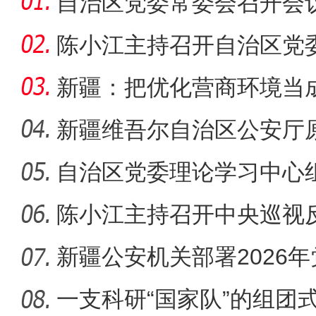
自治区党委常委会召开会
陈小江主持召开自治区党
小组会
新疆：把优化营商环境当成
新疆维吾尔自治区公安厅
审查调
自治区党委理论学习中心
陈小江主持召开中央巡视
整改落
新疆公安机关部署2026
一支科研“国家队”的组团