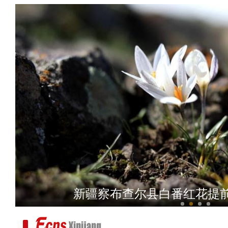
开工大吉！请查收来自新疆骑
（新春走基层）春节假期游