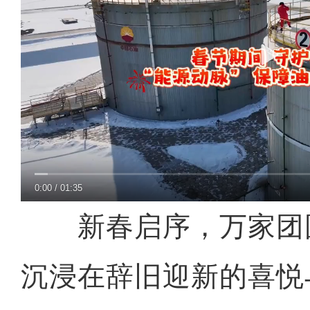
0:00
/
01:35
新春启序，万家团
沉浸在辞旧迎新的喜悦