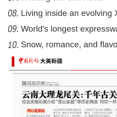
Living inside an evolving
World's longest expressw
Ti
Snow, romance, and flavor