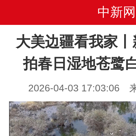
中新网
大美边疆看我家丨
拍春日湿地苍鹭
2026-04-03 17:03