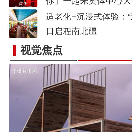
你」一起来奥体中心大
适老化+沉浸式体验：“
日启程南北疆
视觉焦点
新疆克州：巡边小分队清明时节