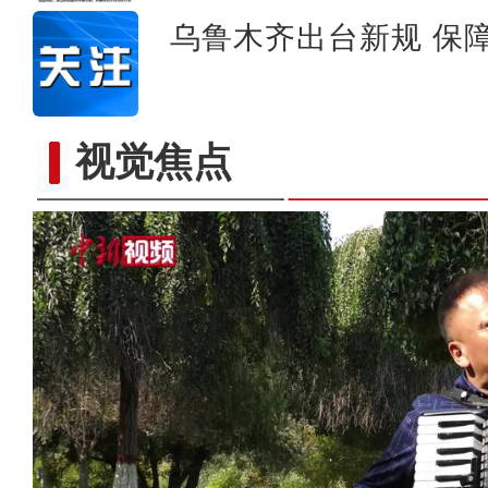
乌鲁木齐出台新规 保
视觉焦点
丝路琴者王新：让塔城手