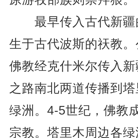
最早传入古代新疆
生于古代波斯的祆教。
佛教经克什米尔传入新
之路南北两道传播到塔
绿洲。4-5世纪，佛教
宗教。塔里木周边各绿