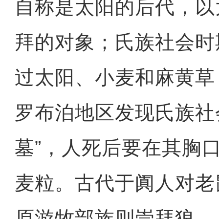
自称是太阳的后代，以
拜的对象；氏族社会时
过太阳、小麦和麻黄草
罗布泊地区发现氏族社
墓”，人死后要在其胸
麦粒。古代于阗人对老
原游牧部族则崇拜狼。