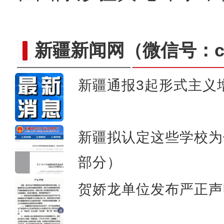
新疆新闻网
（微信号：cn
新疆通报3起形式主义
新疆首个雪假临近 商家
新疆拟认定这些学校为
部分）
贺娇龙单位发布严正声