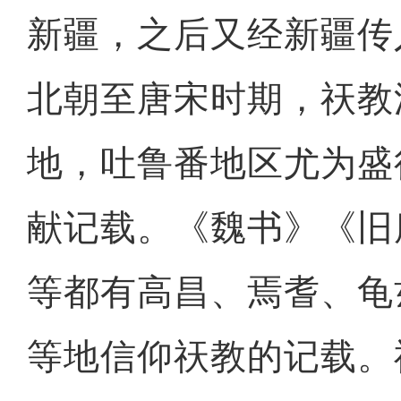
新疆，之后又经新疆传
北朝至唐宋时期，祆教
地，吐鲁番地区尤为盛
献记载。《魏书》《旧
等都有高昌、焉耆、龟
等地信仰祆教的记载。