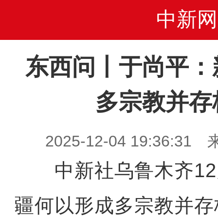
中新网
东西问丨于尚平：
多宗教并存
2025-12-04 19:36
中新社乌鲁木齐12月
疆何以形成多宗教并存