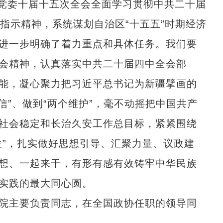
区党委十届十五次全会全面学习贯彻中共二十届
指示精神，系统谋划自治区“十五五”时期经济
进一步明确了着力重点和具体任务。我们要
会精神，认真落实中共二十届四中全会部
能，凝心聚力把习近平总书记为新疆擘画的
信”、做到“两个维护”，毫不动摇把中国共产
社会稳定和长治久安工作总目标，紧紧围绕
位”，扎实做好思想引导、汇聚力量、议政建
想、一起来干，有形有感有效铸牢中华民族
实践的最大同心圆。
院主要负责同志，在全国政协任职的领导同