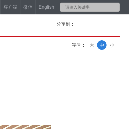
客户端
微信
English
分享到：
字号：
大
中
小