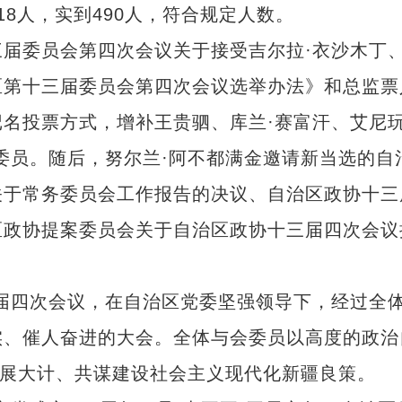
人，实到490人，符合规定人数。
委员会第四次会议关于接受吉尔拉·衣沙木丁、
区第十三届委员会第四次会议选举办法》和总监票
投票方式，增补王贵驷、库兰·赛富汗、艾尼玩
委员。随后，努尔兰·阿不都满金邀请新当选的自
常务委员会工作报告的决议、自治区政协十三
区政协提案委员会关于自治区政协十三届四次会议
四次会议，在自治区党委坚强领导下，经过全体
实、催人奋进的大会。全体与会委员以高度的政治
发展大计、共谋建设社会主义现代化新疆良策。