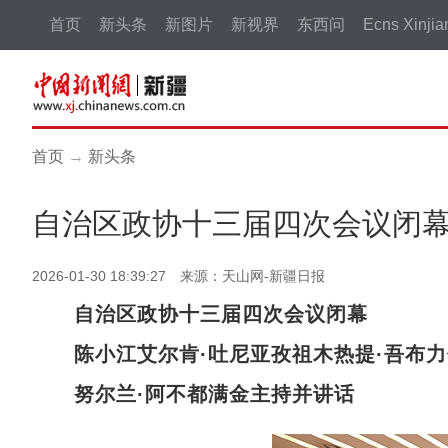
首页
新头条
新图片
新视界
东西问
Ecns Xinjia
首页
→
新头条
自治区政协十三届四次会议闭
2026-01-30 18:39:27 来源：天山网-新疆日报
自治区政协十三届四次会议闭幕
陈小江艾尔肯·吐尼亚孜祖木热提·吾布
努尔兰·阿不都满金主持并讲话