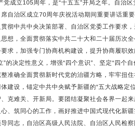
成立105周年，是“十五五”开局之年。自治
席自治区成立70周年庆祝活动期间重要讲话重要
入贯彻中共中央决策部署、自治区党委工作要求，
义思想，全面贯彻落实中共二十大和二十届历次全
会要求，加强专门协商机构建设，提升协商履职效
”的决定性意义，增强“四个意识”、坚定“四个自
完整准确全面贯彻新时代党的治疆方略，牢牢扭住
体建设，锚定中共中央赋予新疆的“五大战略定
智、克难关、开新局。要团结凝聚社会各界一起来
人心、筑同心的工作，画好推进中国式现代化新疆
同志，自治区高级人民法院、自治区人民检察