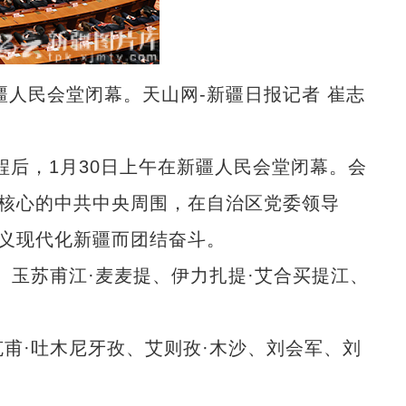
人民会堂闭幕。天山网-新疆日报记者 崔志
后，1月30日上午在新疆人民会堂闭幕。会
核心的中共中央周围，在自治区党委领导
义现代化新疆而团结奋斗。
玉苏甫江·麦麦提、伊力扎提·艾合买提江、
·吐木尼牙孜、艾则孜·木沙、刘会军、刘