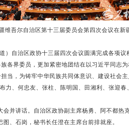
维吾尔自治区第十三届委员会第四次会议在新疆
道）自治区政协十三届四次会议圆满完成各项议程
各族各界委员，更加紧密地团结在以习近平同志为
干担当，为铸牢中华民族共同体意识、建设社会主
布力、何忠友、张柱、陈明国、田湘利、张迎春、
会并讲话。自治区政协副主席杨勇、阿不都热克甫
巴图、石岗，秘书长任澄在主席台前排就座。