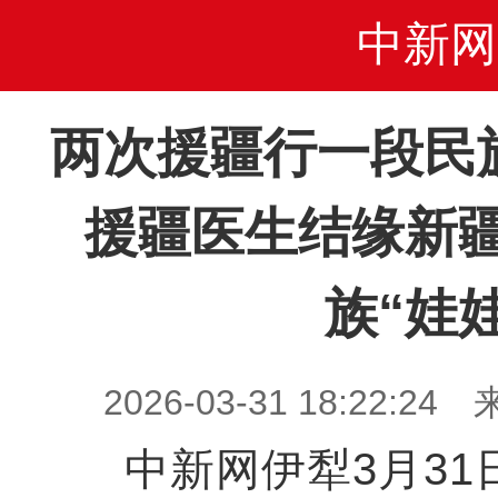
中新网
两次援疆行一段民
援疆医生结缘新
族“娃娃
2026-03-31 18:22
中新网伊犁3月31日电