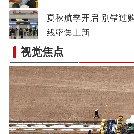
夏秋航季开启 别错过购
线密集上新
视觉焦点
蒙眼拆卸武器分解结合 军