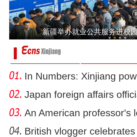
社区书记陈云萍：把新疆乡
新疆举办就业公共服务进校园活
In Numbers: Xinjiang pow
Japan foreign affairs offi
An American professor's 
British vlogger celebrates