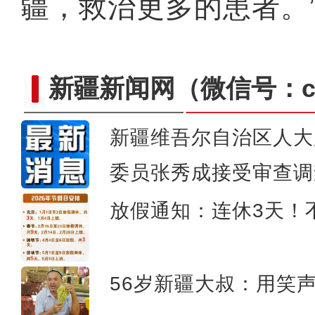
疆，救治更多的患者。”
新疆新闻网
（微信号：cn
新疆维吾尔自治区人大
用脚步丈量国土 用身躯筑牢防线 他
委员张秀成接受审查调
放假通知：连休3天！
56岁新疆大叔：用笑声