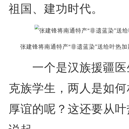
祖国、建功时代。
张建锋将南通特产“非遗蓝染”送给叶热
一个是汉族援疆医
克族学生，两人是如何
厚谊的呢？这还要从叶