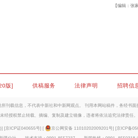
【编辑：张
20版]
供稿服务
法律声明
招聘信
站所刊载信息，不代表中新社和中新网观点。 刊用本网站稿件，务经书面
未经授权禁止转载、摘编、复制及建立镜像，违者将依法追究法律责任。
)
] [
京ICP证040655号
] [
京公网安备 11010202009201号
] [
京ICP备05