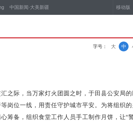
ng
中国新闻·大美新疆
移动版
字号：
大
中
汇之际，当万家灯火团圆之时，于田县公安局的
警等岗位一线，用责任守护城市平安。为将组织的
心筹备，组织食堂工作人员手工制作月饼，让“