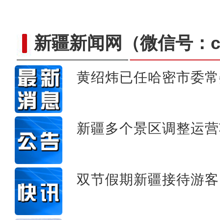
新疆新闻网
（微信号：cn
黄绍炜已任哈密市委常
新疆兄妹在义乌：三天
新疆多个景区调整运营
双节假期新疆接待游客1