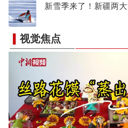
新雪季来了！新疆两大
视觉焦点
新疆：手风琴声里