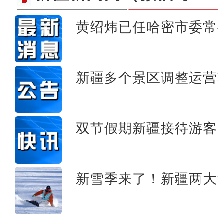
黄绍炜已任哈密市委常
新疆兄妹在义乌：三天
新疆多个景区调整运营
双节假期新疆接待游客1
新雪季来了！新疆两大