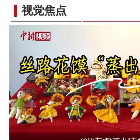
视觉焦点
新疆：手风琴声里