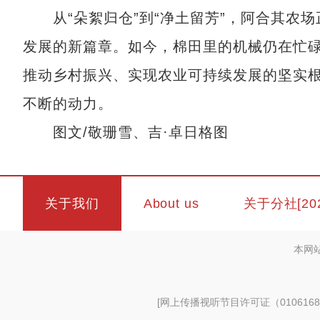
从“朵絮归仓”到“净土留芳”，阿合其农场
发展的新篇章。如今，棉田里的机械仍在忙
推动乡村振兴、实现农业可持续发展的坚实
不断的动力。
图文/敬珊雪、吉·卓日格图
关于我们
About us
关于分社[20
本网
[
网上传播视听节目许可证（0106168