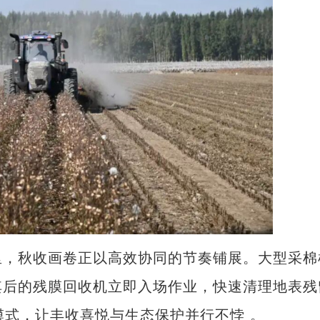
，秋收画卷正以高效协同的节奏铺展。大型采棉
其后的残膜回收机立即入场作业，快速清理地表残
新模式，让丰收喜悦与生态保护并行不悖 。