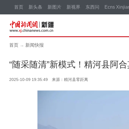
首页
新头条
新图片
新视界
东西问
Ecns Xinjia
首页
→
新闻快报
“随采随清”新模式！精河县阿
2025-10-09 19:35:49 来源：精河县零距离