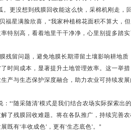
。更没想到残膜回收能这么快，采棉机刚走，
户贝福星满脸欣喜，“我家种植棉花面积不算大，但
效率特别高，看着地里干干净净，心里别提多踏实
膜残留问题，避免地膜长期滞留土壤影响耕地质
省了时间成本，显著提升土地管理效率。这一举措
业生产与生态保护深度融合，助力农业可持续发展
“‘随采随清’模式是我们结合农场实际探索出
破解了残膜回收难题。将在各队推广，持续完善农
既有‘丰收成色’，更有‘生态底色’。”