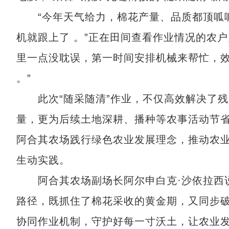
“今年天气给力，棉花产量、品质都顶呱呱
机就跟上了 。”正在田间查看作业情况的农
里一点没耽误，第一时间安排机械来帮忙，
。”
此次“随采随清”作业，不仅高效解决了残
量，更为后续土地深耕、播种等农事活动节
阿合其农场践行绿色农业发展理念，推动农
生动实践。
阿合其农场副场长阿尔申白克·沙依拉西说：
路径，既抓住了棉花采收的黄金期，又同步
协同作业机制，守护好每一寸沃土，让农业发展