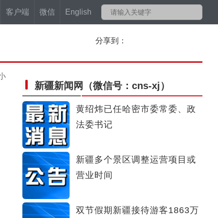
客户端
微信
English
分享到：
小
新疆新闻网
（微信号：cns-xj）
黄绍炜已任哈密市委常委、政
法委书记
新疆多个景区调整运营项目或
营业时间
双节假期新疆接待游客1863万