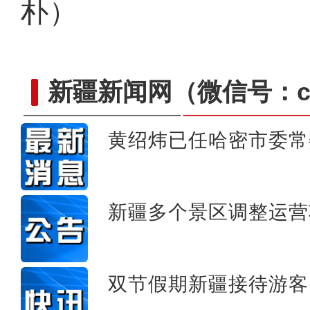
朴）
新疆新闻网
（微信号：cn
黄绍炜已任哈密市委常
新疆兄妹在义乌：三天
新疆多个景区调整运营
双节假期新疆接待游客1