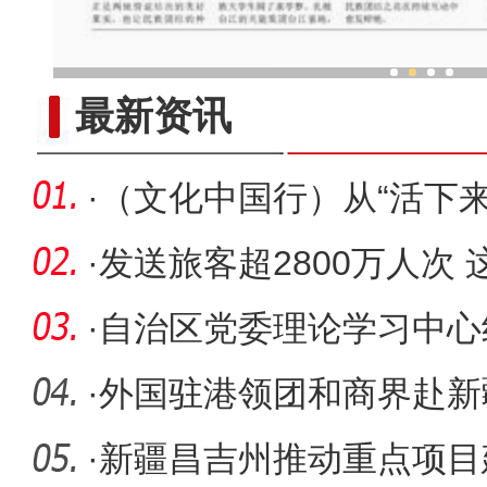
他从新疆来 把家乡味做成
最新资讯
·
（文化中国行）从“活下来”
码
·
发送旅客超2800万人次
姓“幸福
·
自治区党委理论学习中心
·
外国驻港领团和商界赴新
·
新疆昌吉州推动重点项目