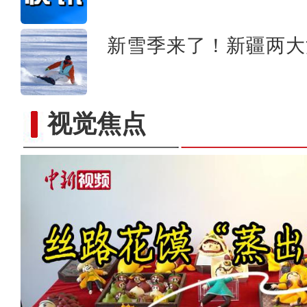
新雪季来了！新疆两大
视觉焦点
新疆：手风琴声里