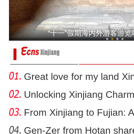
我从新疆来丨“赛米米”用馕
“十一”假期海内外游客游
Great love for my land Xi
Unlocking Xinjiang Charm
From Xinjiang to Fujian: 
Gen-Zer from Hotan share