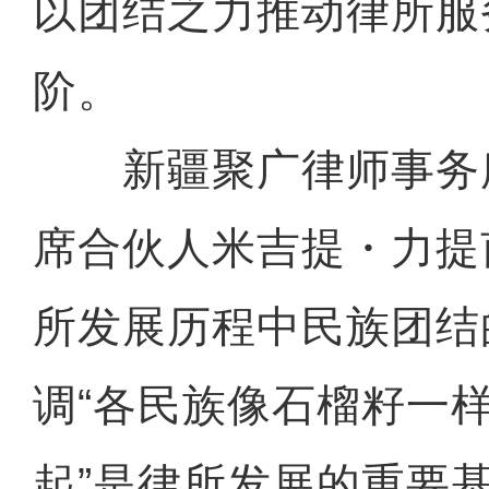
以团结之力推动律所服
阶。
新疆聚广律师事务
席合伙人米吉提・力提
所发展历程中民族团结
调“各民族像石榴籽一
起”是律所发展的重要