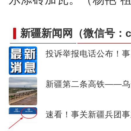
新疆新闻网
（微信号：cn
投诉举报电话公布！事
我从新疆来丨“赛米米”用馕
新疆第二条高铁——乌
速看！事关新疆兵团事