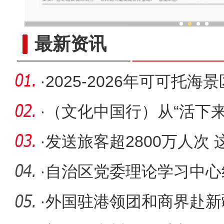
他从新疆来 把家乡味做成
最新资讯
·
2025-2026年可可托
齐举办
·
（文化中国行）从“活下来”
码
·
发送旅客超2800万人次
姓“幸福
·
自治区党委理论学习中心
·
外国驻港领团和商界赴新