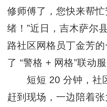
修师傅了，您快来帮忙
绪！”近日，吉木萨尔
路社区网格员丁金芳的
了 “警格 + 网格”联
短短 20 分钟，社
赶到现场，一边陪着张