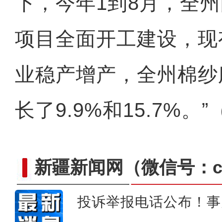
下，今年1到8月，全
项目全面开工建设，现
业稳产增产，全州棉纱
长了9.9%和15.7%。
新疆新闻网
（微信号：cn
我从新疆来丨“赛米米”用馕
投诉举报电话公布！事