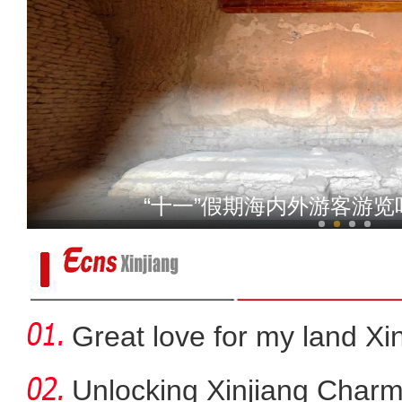
丝路花馍“蒸出”
“十一”假期海内外游客游
Great love for my land Xi
Unlocking Xinjiang Charm