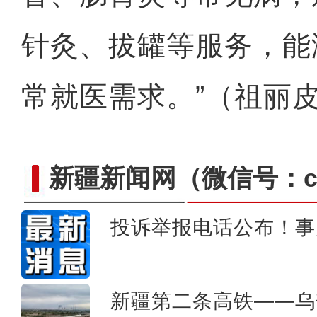
针灸、拔罐等服务，能
常就医需求。”（祖丽
新疆新闻网
（微信号：cn
投诉举报电话公布！事
我从新疆来丨“赛米米”用馕
新疆第二条高铁——乌