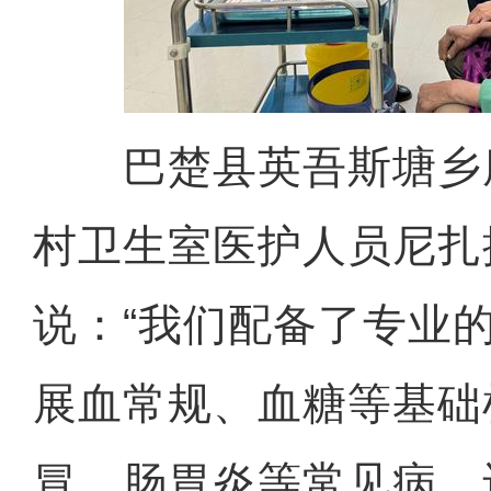
巴楚县英吾斯塘乡
村卫生室医护人员尼扎
说：“我们配备了专业
展血常规、血糖等基础
冒、肠胃炎等常见病，