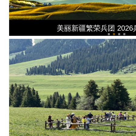
美丽新疆繁荣兵团 202