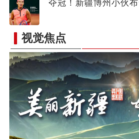
夺冠！新疆博州小伙布
视觉焦点
2026新疆国际旅行商