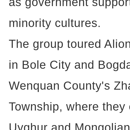
as government support
minority cultures.
The group toured Alio
in Bole City and Bogda
Wenquan County's Zh
Township, where they
Uyghur and Mongolian