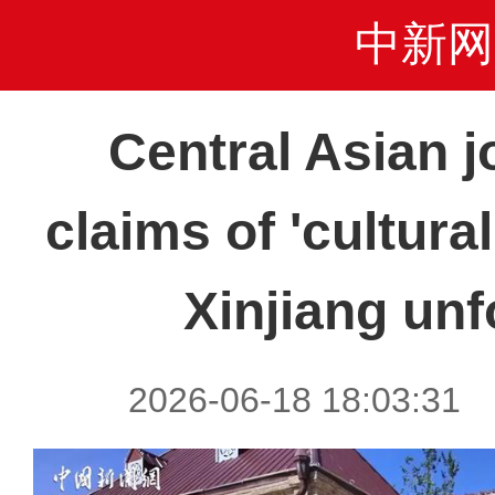
中新网
Central Asian j
claims of 'cultura
Xinjiang un
2026-06-18 18:03:3