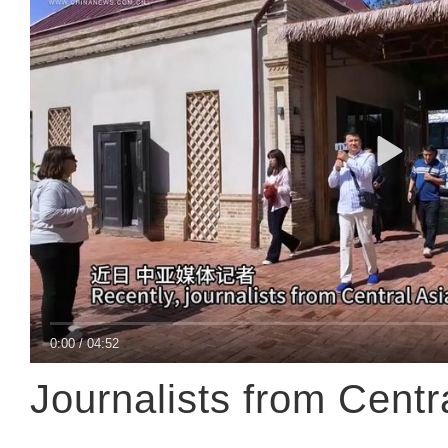
0:00
/
04:52
Journalists from Centr