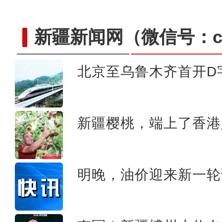
新疆新闻网
（微信号：cn
北京至乌鲁木齐首开D
新疆伊犁展出中外画
新疆樱桃，端上了香港
明晚，油价迎来新一轮