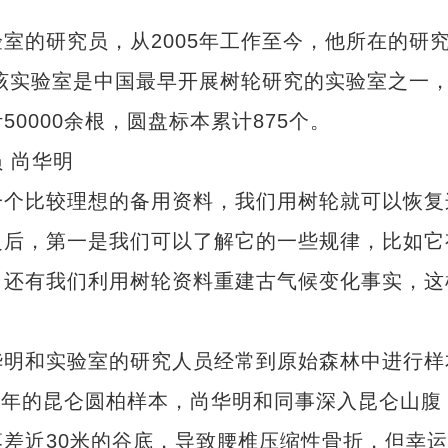
的研究员，从2005年工作至今，他所在的研
，该实验室是中国最早开展树轮研究的实验室之一
0000余根，圆盘标本累计875个。
 尚华明
个比较理想的备用资料，我们用树轮就可以恢复
之后，第一是我们可以了解它的一些规律，比如它
，还有我们利用树轮资料重建古气候变化事实，这
明和实验室的研究人员经常到原始森林中进行样
到千年的昆仑圆柏样本，尚华明和同事深入昆仑山腹
差近30米的谷底，导致腰椎压缩性骨折，但幸