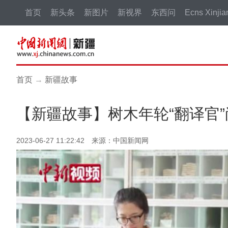
首页
新头条
新图片
新视界
东西问
Ecns Xinjia
首页
→
新疆故事
【新疆故事】树木年轮“翻译官
2023-06-27 11:22:42 来源：中国新闻网