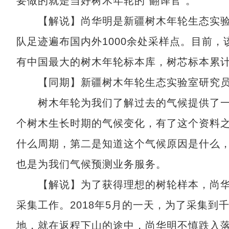
要做的就是当好树木年轮的“翻译官”。
【解说】尚华明是新疆树木年轮生态实验室
队足迹遍布国内外1000余处采样点。目前
有中国最大的树木年轮标本库，树芯标本累计5
【同期】新疆树木年轮生态实验室研究员
树木年轮为我们了解过去的气候提供了一
个树木生长时期的气候变化，有了这个资料
什么周期，第二是知道这个气候原因是什么
也是为我们气候预测业务服务。
【解说】为了获得理想的树轮样本，尚华
采集工作。2018年5月的一天，为了采集
地，就在返程下山的途中，尚华明不慎跌入落