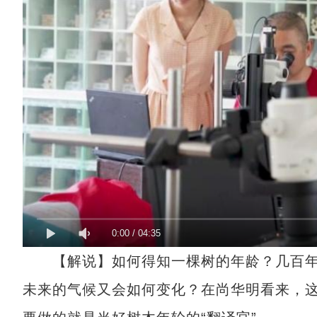
0:00
/
04:35
【解说】如何得知一棵树的年龄？几百年
未来的气候又会如何变化？在尚华明看来，