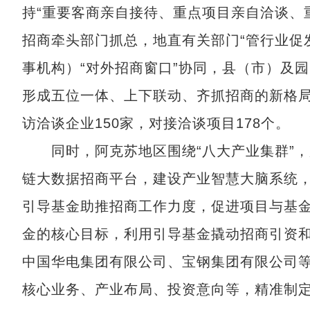
持“重要客商亲自接待、重点项目亲自洽谈、
招商牵头部门抓总，地直有关部门“管行业促
事机构）“对外招商窗口”协同，县（市）及
形成五位一体、上下联动、齐抓招商的新格局
访洽谈企业150家，对接洽谈项目178个。
同时，阿克苏地区围绕“八大产业集群”，
链大数据招商平台，建设产业智慧大脑系统，
引导基金助推招商工作力度，促进项目与基
金的核心目标，利用引导基金撬动招商引资
中国华电集团有限公司、宝钢集团有限公司
核心业务、产业布局、投资意向等，精准制