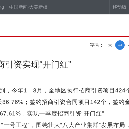
ng
中国新闻·大美新疆
移动版
字号：
大
中
商引资实现“开门红”
，今年1—3月，全地区执行招商引资项目424
长86.76%；签约招商引资合同项目142个，签约
67.61%，实现一季度招商引资“开门红”。
号工程”，围绕壮大“八大产业集群”发展布局