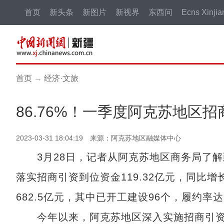
首页
新头条
新图片
新视界
东西问
Ecns Xinjia
首页
→
经济·文旅
86.76%！一季度阿克苏地区招
2023-03-31 18:04:19 来源：阿克苏地区融媒体中心
3月28日，记者从阿克苏地区商务局了解到
落实招商引资到位资金119.32亿元，同比增
682.5亿元，其中已开工建设96个，履约率达
今年以来，阿克苏地区深入实施招商引资“一