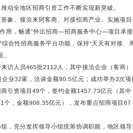
，推动全地区招商引资工作不断实现新突破。
形象、接洽来阿客商、对接招商产业、实施项目
”作用，畅通“外出招商—招商服务中心—项目承接
式”综合性招商服务平台功能，保持“天天有对接、
面。
人员465批2112人，其中接洽企业（客商）
接企业32家，洽谈金额90.5亿元；成功举办3次项
引资项目49个，签约金额1457.73亿元（其中
11个，金额908.35亿元），发布重点招商项目87
组，充分发挥领导小组统筹协调职能，地区领导