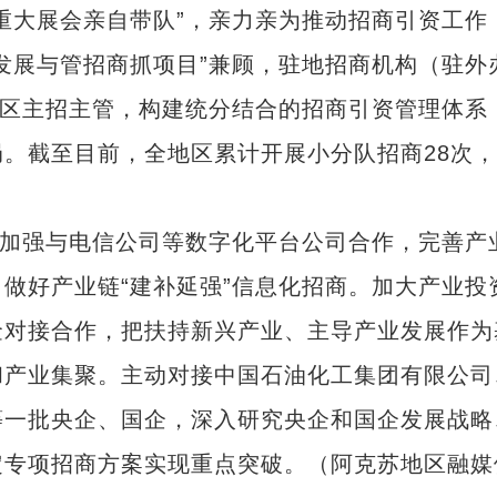
重大展会亲自带队”，亲力亲为推动招商引资工作
发展与管招商抓项目”兼顾，驻地招商机构（驻外
园区主招主管，构建统分结合的招商引资管理体系
。截至目前，全地区累计开展小分队招商28次
加强与电信公司等数字化平台公司合作，完善产
做好产业链“建补延强”信息化招商。加大产业投
金对接合作，把扶持新兴产业、主导产业发展作为
和产业集聚。主动对接中国石油化工集团有限公司
等一批央企、国企，深入研究央企和国企发展战略
定专项招商方案实现重点突破。（阿克苏地区融媒