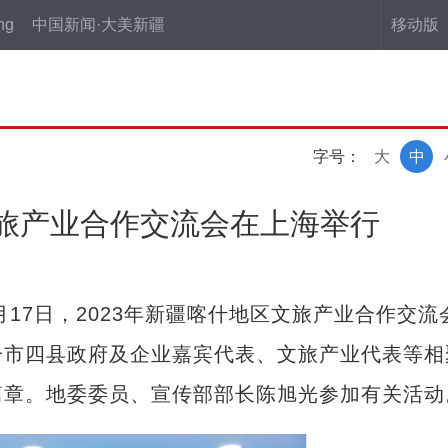
ng
中国新闻·大美新疆
移动版
字号：
大
中
文旅产业合作交流会在上海举行
17日，2023年新疆喀什地区文旅产业合作交流
一市四县政府及企业嘉宾代表、文旅产业代表等相
篇章。地委委员、宣传部部长陈旭光参加有关活动