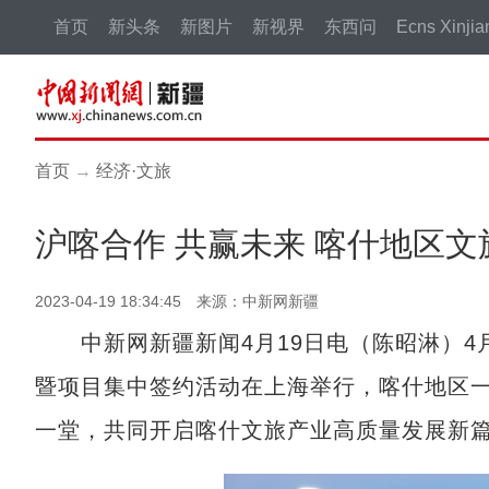
首页
新头条
新图片
新视界
东西问
Ecns Xinjia
首页
→
经济·文旅
沪喀合作 共赢未来 喀什地区
2023-04-19 18:34:45 来源：中新网新疆
中新网新疆新闻4月19日电（陈昭淋）4月
暨项目集中签约活动在上海举行，喀什地区
一堂，共同开启喀什文旅产业高质量发展新