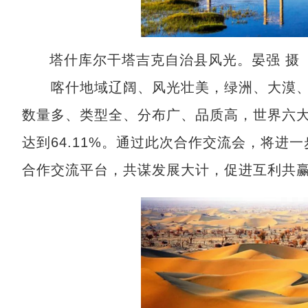
塔什库尔干塔吉克自治县风光。晏强 摄
喀什地域辽阔、风光壮美，绿洲、大漠、
数量多、类型全、分布广、品质高，世界六
达到64.11%。通过此次合作交流会，将进
合作交流平台，共谋发展大计，促进互利共