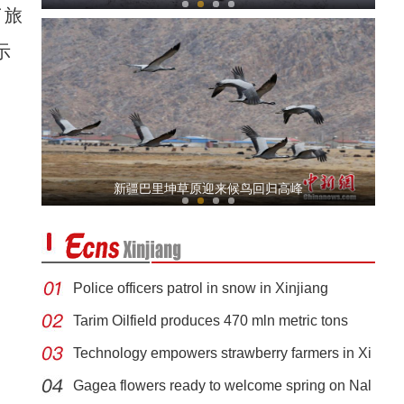
了旅
示
新疆昆玉市：昆仑山下群鸟翱翔风景如画
新疆巴里坤草原迎来候鸟回归高峰
Police officers patrol in snow in Xinjiang
Tarim Oilfield produces 470 mln metric tons
Technology empowers strawberry farmers in Xi
新疆兵团昆玉市：上千亩桃园内花开正艳
Gagea flowers ready to welcome spring on Nal