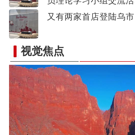
员理论学习小组交流活
又有两家首店登陆乌市 
视觉焦点
当四大名著经典曲目邂逅新