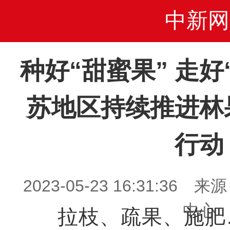
中新网
种好“甜蜜果” 走好
苏地区持续推进林
行动
2023-05-23 16:31:3
中心
拉枝、疏果、施肥