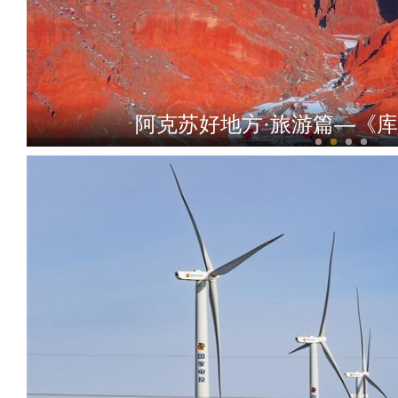
阿克苏好地方·旅游篇—《