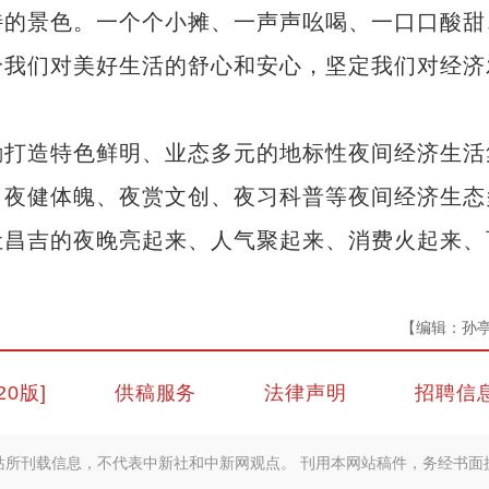
特的景色。一个个小摊、一声声吆喝、一口口酸甜
给我们对美好生活的舒心和安心，坚定我们对经济
打造特色鲜明、业态多元的地标性夜间经济生活
、夜健体魄、夜赏文创、夜习科普等夜间经济生态
让昌吉的夜晚亮起来、人气聚起来、消费火起来、
【编辑：孙
20版]
供稿服务
法律声明
招聘信
站所刊载信息，不代表中新社和中新网观点。 刊用本网站稿件，务经书面