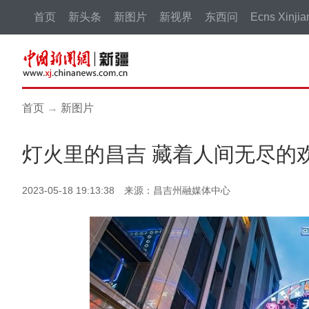
首页
新头条
新图片
新视界
东西问
Ecns Xinjia
首页
→
新图片
灯火里的昌吉 藏着人间无尽的
2023-05-18 19:13:38 来源：昌吉州融媒体中心