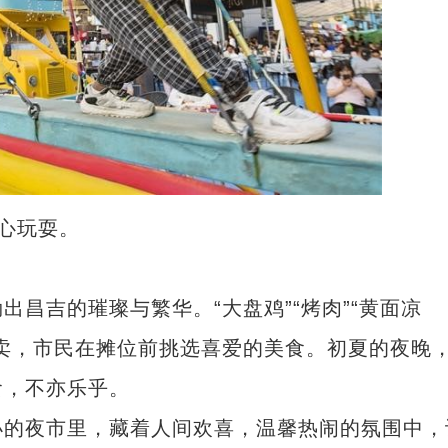
中心玩耍。
吉的璀璨与繁华。“大盘鸡”“烤肉”“黄面凉
卖，市民在摊位前挑选喜爱的美食。初夏的夜晚
食，不亦乐乎。
的夜市里，藏着人间欢喜，温馨热闹的氛围中，