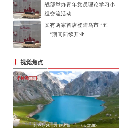
战部举办青年党员理论学习小
【非遗之美】刀尖上的工艺——新疆皮雕艺术
组交流活动
又有两家首店登陆乌市 “五
一”期间陆续开业
视觉焦点
【非遗之美】这些艺术品都很甜
阿克苏好地方·旅游篇——《天堂湖》