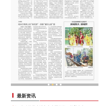
乌鲁木齐外向型经济持续“扩容”
最新资讯