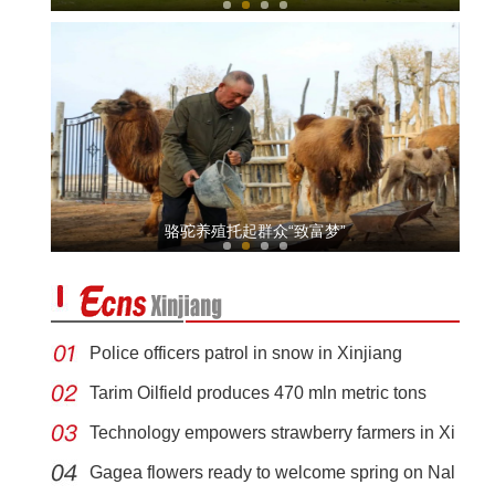
【非遗之美】新疆艺术家拓印最美的中国岩画
骆驼养殖托起群众“致富梦”
Police officers patrol in snow in Xinjiang
Tarim Oilfield produces 470 mln metric tons
Technology empowers strawberry farmers in Xi
【非遗之美】刀尖上的工艺——新疆皮雕艺术
Gagea flowers ready to welcome spring on Nal