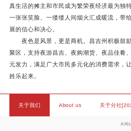
真生活的摊主和市民成为繁荣夜经济最为独
一张张笑脸、一缕缕人间烟火汇成暖流，带
展的信心和决心。
夜色是风景，更是商机。昌吉州积极鼓励
聚区，支持夜游昌吉、夜购潮货、夜品佳肴
元发力，满足广大市民多元化的消费需求，
姓乐起来。
关于我们
About us
关于分社[20
本网