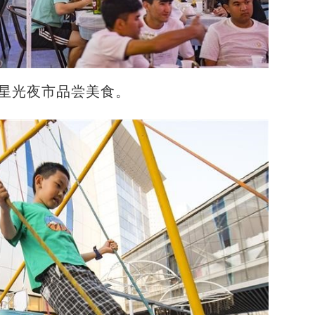
街星光夜市品尝美食。