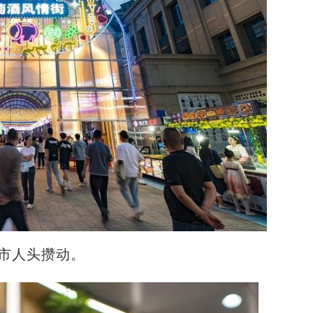
夜市人头攒动。