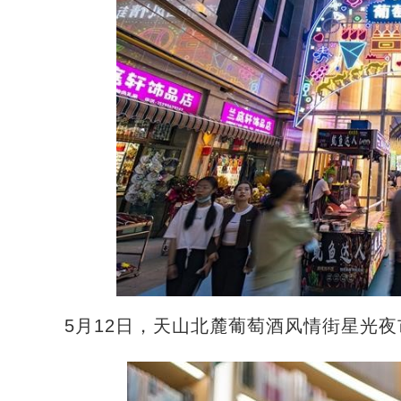
5月12日，天山北麓葡萄酒风情街星光