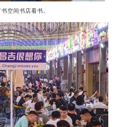
有书空间书店看书。
新疆兵团农场里的民族团结故事