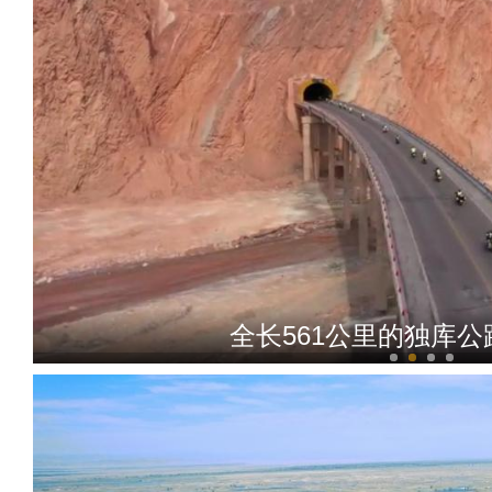
全长561公里的独库