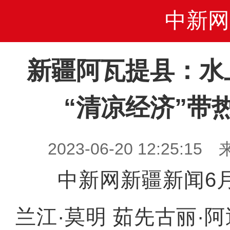
中新网
新疆阿瓦提县：水
“清凉经济”带
2023-06-20 12:25
中新网新疆新闻6月
兰江·莫明 茹先古丽·