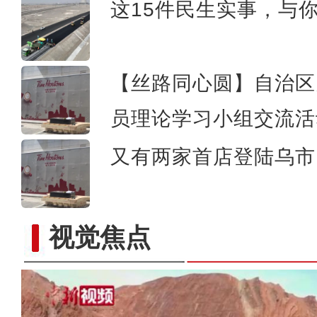
这15件民生实事，与
【丝路同心圆】自治区
员理论学习小组交流活
又有两家首店登陆乌市 
视觉焦点
新疆兵团阿拉尔市万余亩茴