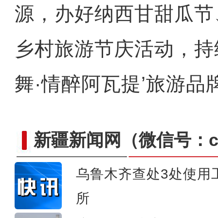
源，办好纳西甘甜瓜节
乡村旅游节庆活动，持
舞·情醉阿瓦提’旅游品
新疆新闻网
（微信号：cn
乌鲁木齐查处3处使用
所
“新歌唱新疆”在喀