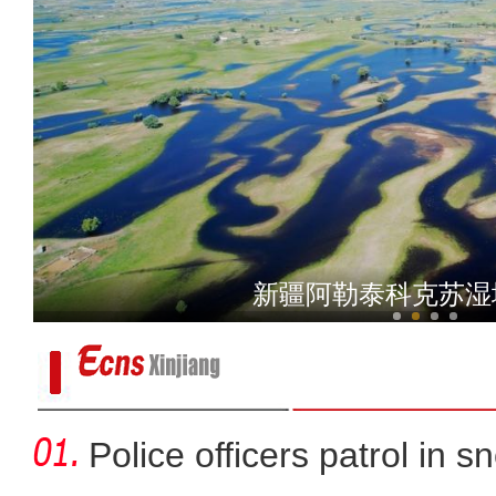
新疆昭苏云端草原夏日
新疆阿勒泰科克苏湿
Police officers patrol in s