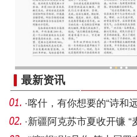
乌鲁木齐外向型经济持续
最新资讯
·
喀什，有你想要的“诗和远
·
新疆阿克苏市夏收开镰 “