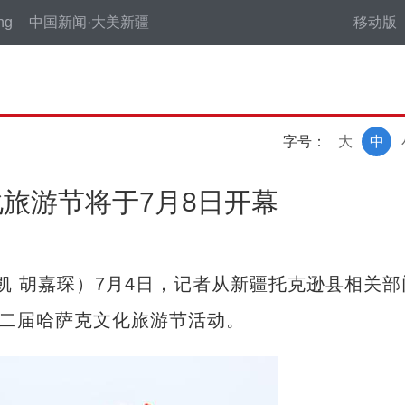
ng
中国新闻·大美新疆
移动版
字号：
大
中
旅游节将于7月8日开幕
 胡嘉琛）7月4日，记者从新疆托克逊县相关部
第二届哈萨克文化旅游节活动。