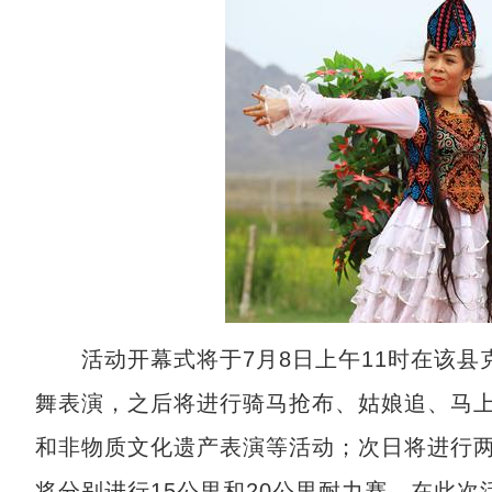
活动开幕式将于7月8日上午11时在该县
舞表演，之后将进行骑马抢布、姑娘追、马
和非物质文化遗产表演等活动；次日将进行
将分别进行15公里和20公里耐力赛。在此