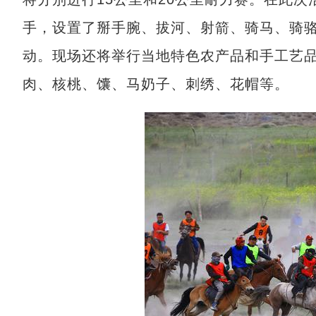
手，设置了掰手腕、拔河、射箭、骑马、骑
动。现场还将举行当地特色农产品和手工艺
肉、核桃、馕、马奶子、刺绣、花帽等。