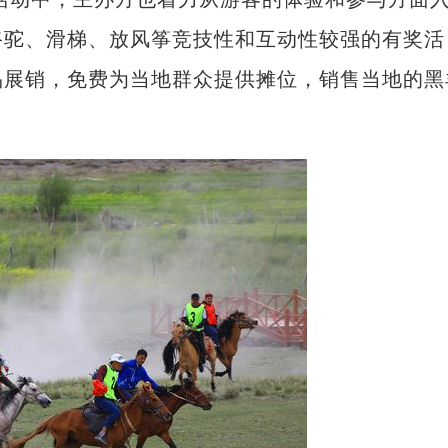
骆驼、滑梯、放风筝竞技性和互动性较强的有奖活
品展销，免费为当地群众提供摊位，销售当地的黑