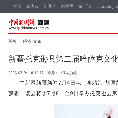
首页
新头条
新图片
新视界
东西问
Ecns Xinjia
首页
→
经济·文旅
新疆托克逊县第二届哈萨克文化
2023-07-04 19:14:17 来源：中新网新疆
中新网新疆新闻7月4日电（李靖海 胡国凯
获悉，该县将于7月8日至9日举办托克逊县