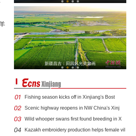
羊
北塔山牧歌：这里牧草丰茂，牛羊肥壮
新疆昌吉：田园风光美如画
Fishing season kicks off in Xinjiang's Bost
Scenic highway reopens in NW China's Xinj
Wild whooper swans first found breeding in X
新疆阿勒泰举行“唱响雪都 全民禁毒”暨“6
Kazakh embroidery production helps female vil