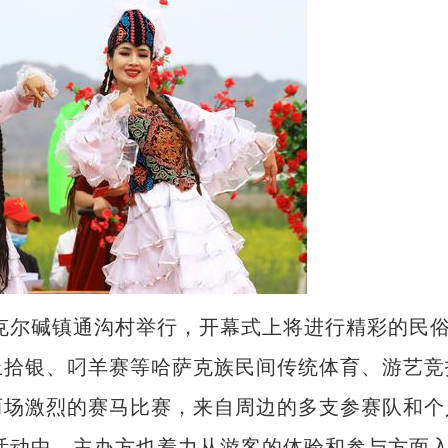
克尔碱镇通沟村举行，开幕式上将进行精彩的民
上拾银、叼羊赛等哈萨克族民间传统体育、游艺竞
两场激烈的赛马比赛，来自周边的多支参赛队和个
次活动中，主办方也着力从游客的体验和参与方面