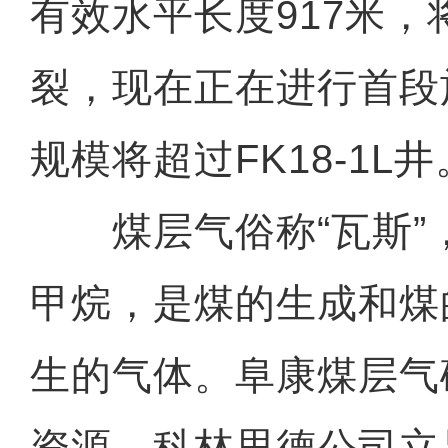
有效水平长度917米，
裂，现在正在进行首段
规模将超过FK18-1L井
煤层气俗称“瓦斯”
甲烷，是煤的生成和煤
生的气体。阜康煤层气
资源。科林思德公司立