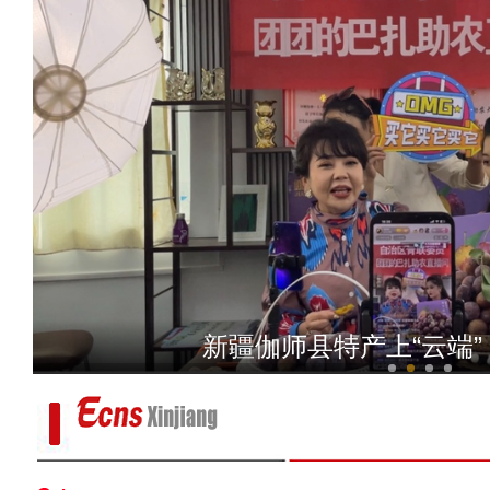
和田市育才教育园区建设项目竣
新疆伽师县特产上“云端” 