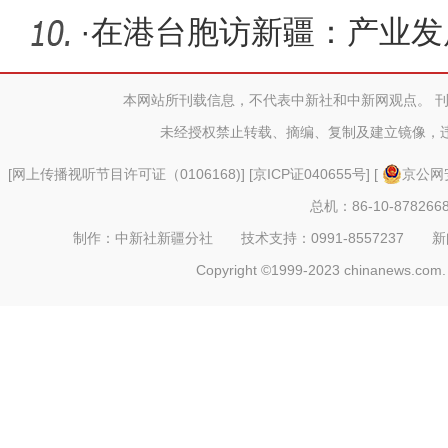
总量实现
·
在港台胞访新疆：产业发
风光颠覆
本网站所刊载信息，不代表中新社和中新网观点。 
未经授权禁止转载、摘编、复制及建立镜像，
[
网上传播视听节目许可证（0106168)
] [
京ICP证040655号
] [
京公网安
总机：86-10-878266
制作：中新社新疆分社 技术支持：0991-8557237 新闻热线：
Copyright ©1999-2023 chinanews.com. 