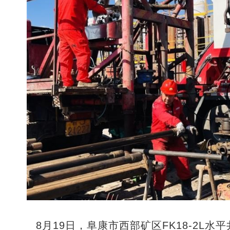
8月19日，阜康市西部矿区FK18-2L