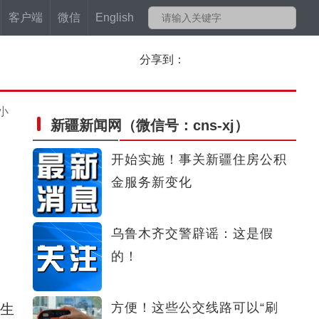
客户端
微信
English
分享到：
小
新疆新闻网
（微信号：cns-xj）
开始实施！事关新疆住房公积
金服务新变化
乌鲁木齐交警辟谣：这是假
的！
方便！这些公交线路可以“刷
、生