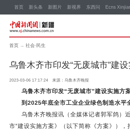
首页
新头条
新图片
新视界
东西问
Ecns Xinjia
首页
→
社会·民生
乌鲁木齐市印发“无废城市”建
2023-03-06 17:17:24 来源：乌鲁木齐晚报
乌鲁木齐市印发“无废城市”建设实施方
到2025年底全市工业企业绿色制造水平
乌鲁木齐晚报讯（全媒体记者郭军鸽）近日
市”建设实施方案》（以下简称《方案》），