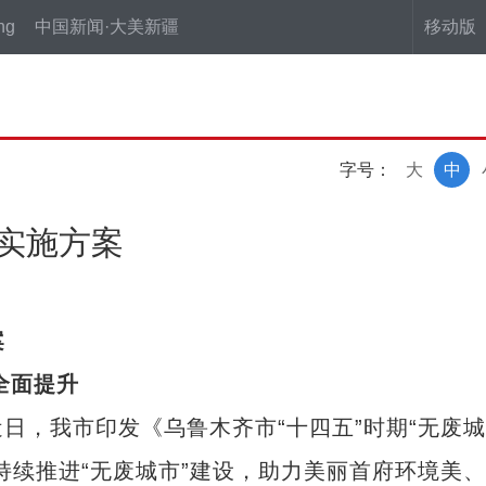
ng
中国新闻·大美新疆
移动版
字号：
大
中
设实施方案
案
全面提升
，我市印发《乌鲁木齐市“十四五”时期“无废城
持续推进“无废城市”建设，助力美丽首府环境美