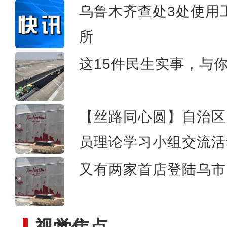
乌鲁木齐查处3处使用
所
趣味运动享快乐，青春飞
这15件民生实事，与
【丝路同心圆】自治区
员理论学习小组交流活
又有两家首店登陆乌市 